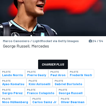
Marco Canoniero / LightRocket via Getty Images
24 / 54
George Russell, Mercedes
CHARGER PLUS
PILOTE
PILOTE
PILOTE
PILOTE
Lando Norris
Pierre Gasly
Paul Aron
Frederik Vesti
PILOTE
PILOTE
PILOTE
Ayao Komatsu
Kimi Antonelli
Gabriel Bortoleto
PILOTE
PILOTE
PILOTE
Sergio Pérez
Franco Colapinto
George Russell
PILOTE
PILOTE
PILOTE
Nico Hülkenberg
Carlos Sainz Jr
Oliver Bearman