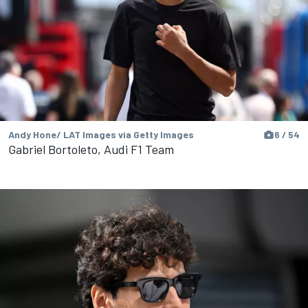
Andy Hone/ LAT Images via Getty Images
6 / 54
Gabriel Bortoleto, Audi F1 Team