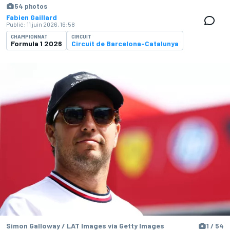
54 photos
Fabien Gaillard
Publié:
11 juin 2026, 16:58
CHAMPIONNAT
CIRCUIT
Formula 1 2026
Circuit de Barcelona-Catalunya
Simon Galloway / LAT Images via Getty Images
1 / 54