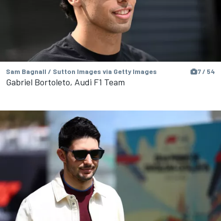
Sam Bagnall / Sutton Images via Getty Images
7 / 54
Gabriel Bortoleto, Audi F1 Team