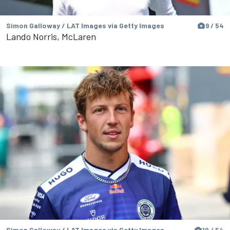
Simon Galloway / LAT Images via Getty Images
9 / 54
Lando Norris, McLaren
Simon Galloway / LAT Images via Getty Images
10 / 54