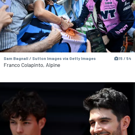
Sam Bagnall / Sutton Images via Getty Images
15 / 54
Franco Colapinto, Alpine