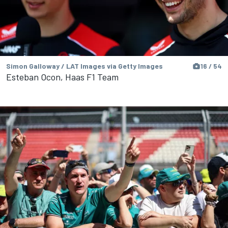
Simon Galloway / LAT Images via Getty Images
16 / 54
Esteban Ocon, Haas F1 Team