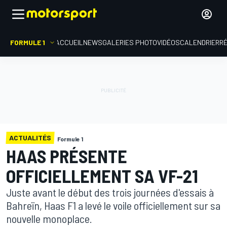
FORMULE 1
ACCUEIL
NEWS
GALERIES PHOTO
VIDÉOS
CALENDRIER
R
ACTUALITÉS
Formule 1
HAAS PRÉSENTE
OFFICIELLEMENT SA VF-21
Juste avant le début des trois journées d'essais à
Bahreïn, Haas F1 a levé le voile officiellement sur sa
nouvelle monoplace.