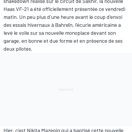
shakedown réalisé sur le circuit de Sakhir, la nouvelle
Haas VF-21 a été officiellement présentée ce vendredi
matin. Un peu plus d'une heure avant le coup d'envoi
des essais hivernaux à Bahreïn, l'écurie américaine a
levé le voile sur sa nouvelle monoplace devant son
garage, en bonne et due forme et en présence de ses
deux pilotes.
Hier, c'est
Nikita Mazepin
qui a baptisé cette nouvelle