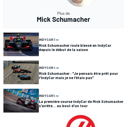
Plus de
Mick Schumacher
INDYCAR
3 m
Mick Schumacher roule blessé en IndyCar
depuis le début de la saison
INDYCAR
4 m
Mick Schumacher : "Je pensais être prêt pour
l'IndyCar mais je ne l'étais pas"
INDYCAR
5 m
La première course IndyCar de Mick Schumacher
s'arrête... au bout d'un tour