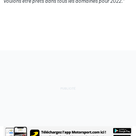
voulons être prêts dans tous les domaines pour 2022."