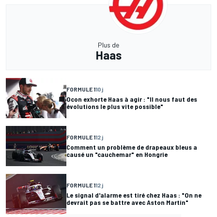
Plus de
Haas
FORMULE 1
10 j
Ocon exhorte Haas à agir : "Il nous faut des
évolutions le plus vite possible"
FORMULE 1
12 j
Comment un problème de drapeaux bleus a
causé un "cauchemar" en Hongrie
FORMULE 1
12 j
Le signal d'alarme est tiré chez Haas : "On ne
devrait pas se battre avec Aston Martin"