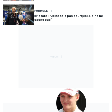
FORMULE 1
1 j
Briatore : "Je ne sais pas pourquoi Alpine ne
gagne pas"