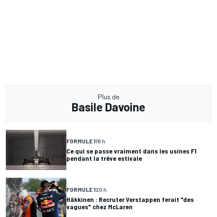
Plus de
Basile Davoine
FORMULE 1
18 h
Ce qui se passe vraiment dans les usines F1
pendant la trêve estivale
FORMULE 1
20 h
Häkkinen : Recruter Verstappen ferait "des
vagues" chez McLaren