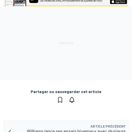
Partager ou sauvegarder cet article
ARTICLE PRÉCÉDENT
Williams lance ses essais hivernaux avec plusieurs