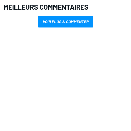
MEILLEURS COMMENTAIRES
VOIR PLUS & COMMENTER