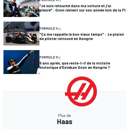
"Je suis retourné dans ma voiture et j'ai
pleuré" : Ocon revient sur son année loin de la F1
FORMULE 1
4 j
"Ça me rappelle le bon vieux temps" : Le plaisir
de piloter retrouvé en Hongrie
FORMULE 1
5 j
5 ans après, que reste-t-il de la victoire
historique d'Esteban Ocon en Hongrie ?
Plus de
Haas