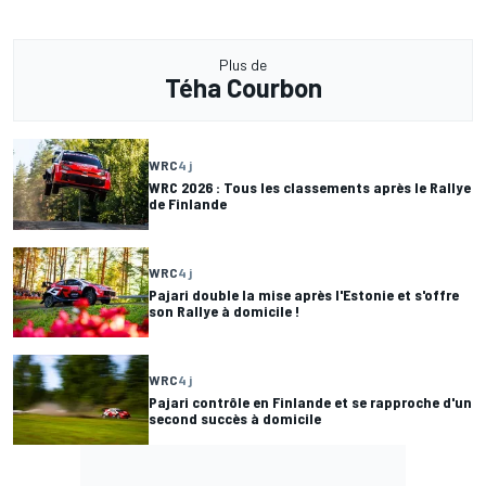
Plus de
Téha Courbon
WRC
4 j
WRC 2026 : Tous les classements après le Rallye
de Finlande
WRC
4 j
Pajari double la mise après l'Estonie et s'offre
son Rallye à domicile !
WRC
4 j
Pajari contrôle en Finlande et se rapproche d'un
second succès à domicile