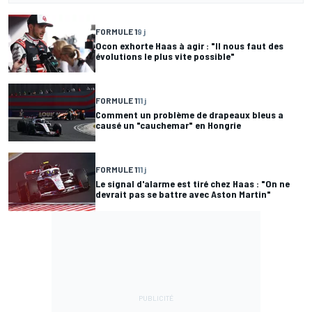
FORMULE 1
9 j
Ocon exhorte Haas à agir : "Il nous faut des
évolutions le plus vite possible"
FORMULE 1
11 j
Comment un problème de drapeaux bleus a
causé un "cauchemar" en Hongrie
FORMULE 1
11 j
Le signal d'alarme est tiré chez Haas : "On ne
devrait pas se battre avec Aston Martin"