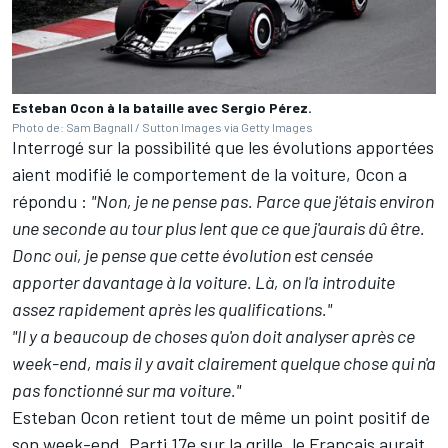
Esteban Ocon à la bataille avec Sergio Pérez.
Photo de: Sam Bagnall / Sutton Images via Getty Images
Interrogé sur la possibilité que les évolutions apportées
aient modifié le comportement de la voiture, Ocon a
répondu
:
"Non, je ne pense pas. Parce que j'étais environ
une seconde au tour plus lent que ce que j'aurais dû être.
Donc oui, je pense que cette évolution est censée
apporter davantage à la voiture. Là, on l'a introduite
assez rapidement après les qualifications."
"Il y a beaucoup de choses qu'on doit analyser après ce
week-end, mais il y avait clairement quelque chose qui n'a
pas fonctionné sur ma voiture."
Esteban Ocon retient tout de même un point positif de
son week-end. Parti 17e sur la grille, le Français aurait