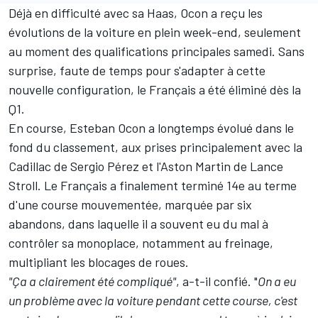
Déjà en difficulté avec sa
Haas
, Ocon a reçu les
évolutions de la voiture en plein week-end, seulement
au moment des qualifications principales samedi. Sans
surprise, faute de temps pour s'adapter à cette
nouvelle configuration, le Français a été éliminé dès la
Q1.
En course, Esteban Ocon a longtemps évolué dans le
fond du classement, aux prises principalement avec la
Cadillac
de
Sergio Pérez
et l'Aston Martin de
Lance
Stroll
. Le Français a finalement terminé 14e au terme
d'une course mouvementée, marquée par six
abandons, dans laquelle il a souvent eu du mal à
contrôler sa monoplace, notamment au freinage,
multipliant les blocages de roues.
"Ça a clairement été compliqué"
, a-t-il confié. "
On a eu
un problème avec la voiture pendant cette course, c'est