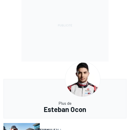
Plus de
Esteban Ocon
FORMULE 1
4 j