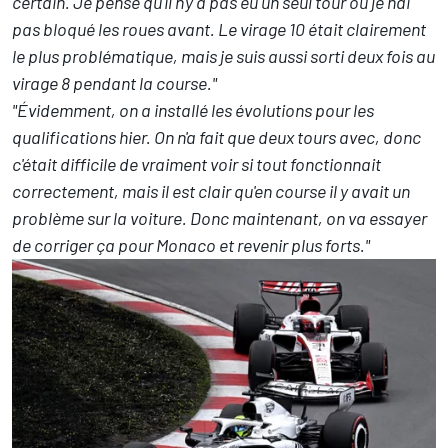
certain. Je pense qu'il n'y a pas eu un seul tour où je n'ai
pas bloqué les roues avant. Le virage 10 était clairement
le plus problématique, mais je suis aussi sorti deux fois au
virage 8 pendant la course."
"Évidemment, on a installé les évolutions pour les
qualifications hier. On n'a fait que deux tours avec, donc
c'était difficile de vraiment voir si tout fonctionnait
correctement, mais il est clair qu'en course il y avait un
problème sur la voiture. Donc maintenant, on va essayer
de corriger ça pour Monaco et revenir plus forts."