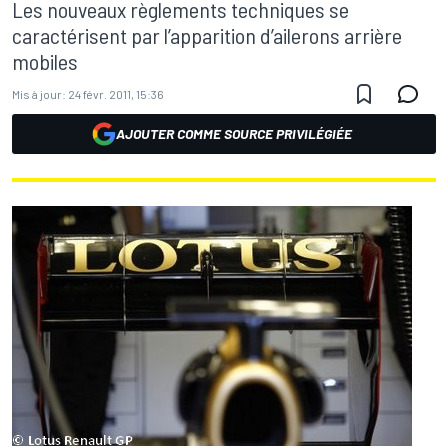
Les nouveaux règlements techniques se
caractérisent par l’apparition d’ailerons arrière
mobiles
Mis à jour:
24 févr. 2011, 15:36
AJOUTER COMME SOURCE PRIVILÉGIÉE