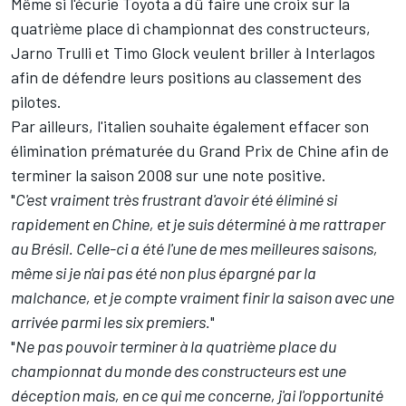
Même si l'écurie Toyota a dû faire une croix sur la
quatrième place di championnat des constructeurs,
Jarno Trulli et Timo Glock veulent briller à Interlagos
afin de défendre leurs positions au classement des
pilotes.
Par ailleurs, l'italien souhaite également effacer son
élimination prématurée du Grand Prix de Chine afin de
terminer la saison 2008 sur une note positive.
"
C'est vraiment très frustrant d'avoir été éliminé si
rapidement en Chine, et je suis déterminé à me rattraper
au Brésil. Celle-ci a été l'une de mes meilleures saisons,
même si je n'ai pas été non plus épargné par la
malchance, et je compte vraiment finir la saison avec une
arrivée parmi les six premiers.
"
"
Ne pas pouvoir terminer à la quatrième place du
championnat du monde des constructeurs est une
déception mais, en ce qui me concerne, j'ai l'opportunité