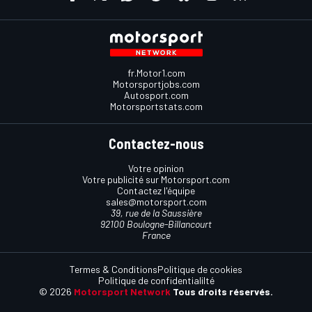
fr.Motor1.com
Motorsportjobs.com
Autosport.com
Motorsportstats.com
Contactez-nous
Votre opinion
Votre publicité sur Motorsport.com
Contactez l'équipe
sales@motorsport.com
39, rue de la Saussière
92100 Boulogne-Billancourt
France
Termes & Conditions
Politique de cookies
Politique de confidentialilté
© 2026
Motorsport Network
Tous droits réservés.