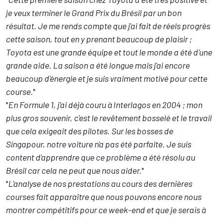
je veux terminer le Grand Prix du Brésil par un bon
résultat. Je me rends compte que j'ai fait de réels progrès
cette saison, tout en y prenant beaucoup de plaisir ;
Toyota est une grande équipe et tout le monde a été d'une
grande aide. La saison a été longue mais j'ai encore
beaucoup d'énergie et je suis vraiment motivé pour cette
course.
"
"
En Formule 1, j'ai déjà couru à Interlagos en 2004 ; mon
plus gros souvenir, c'est le revêtement bosselé et le travail
que cela exigeait des pilotes. Sur les bosses de
Singapour, notre voiture n'a pas été parfaite. Je suis
content d'apprendre que ce problème a été résolu au
Brésil car cela ne peut que nous aider.
"
"
L'analyse de nos prestations au cours des dernières
courses fait apparaître que nous pouvons encore nous
montrer compétitifs pour ce week-end et que je serais à