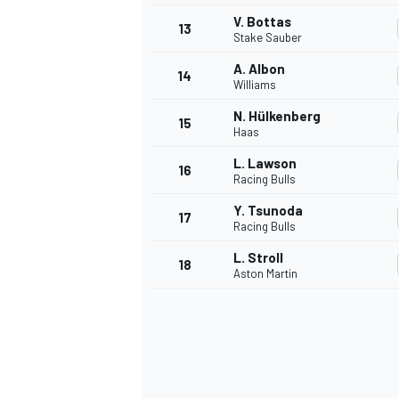
V. Bottas
13
Stake Sauber
A. Albon
14
Williams
N. Hülkenberg
15
Haas
L. Lawson
16
Racing Bulls
Y. Tsunoda
17
Racing Bulls
L. Stroll
18
Aston Martin