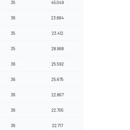
35
45.049
36
23.884
35
23.412
35
28.968
36
25.592
36
25.675
36
22.867
36
22.705
36
22.717