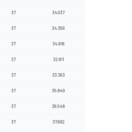
37
34.037
37
34.356
37
34.818
37
32.811
37
33.363
37
35.849
37
36.548
37
37.692