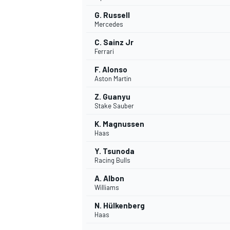
G. Russell
Mercedes
C. Sainz Jr
Ferrari
AUTRES CHAMPIONNATS
F. Alonso
Aston Martin
Z. Guanyu
Stake Sauber
K. Magnussen
Haas
Y. Tsunoda
Racing Bulls
A. Albon
Williams
N. Hülkenberg
Haas