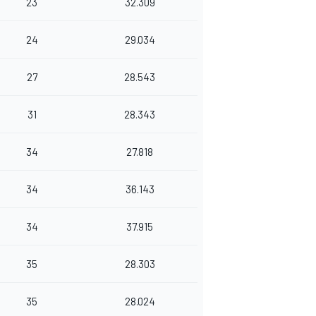
23
32.309
24
29.034
27
28.543
31
28.343
34
27.818
34
36.143
34
37.915
35
28.303
35
28.024