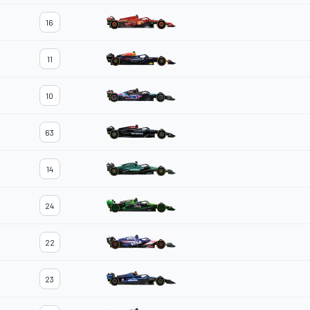
16
11
10
63
14
24
22
23