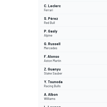
C. Leclerc
Ferrari
S. Pérez
Red Bull
P. Gasly
Alpine
G. Russell
Mercedes
F. Alonso
Aston Martin
Z. Guanyu
Stake Sauber
Y. Tsunoda
Racing Bulls
A. Albon
Williams