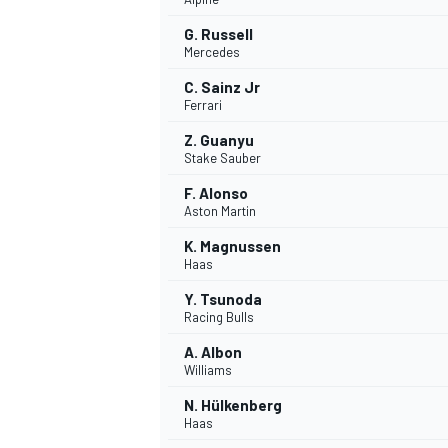
G. Russell
Mercedes
C. Sainz Jr
Ferrari
Z. Guanyu
Stake Sauber
F. Alonso
Aston Martin
K. Magnussen
Haas
Y. Tsunoda
Racing Bulls
A. Albon
Williams
N. Hülkenberg
Haas