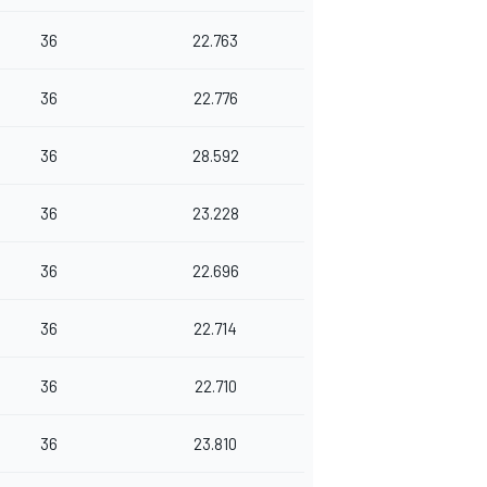
36
22.763
36
22.776
36
28.592
36
23.228
36
22.696
36
22.714
36
22.710
36
23.810