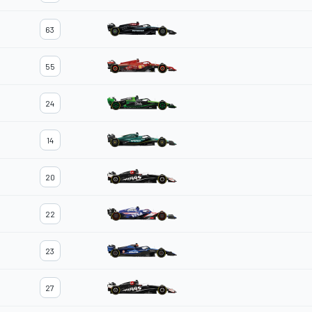
63
55
24
14
20
22
23
27