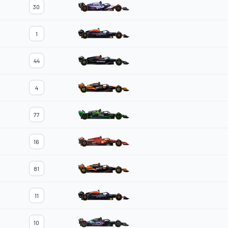
30
1
44
4
77
16
81
11
10