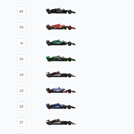
63
55
14
24
20
22
23
27