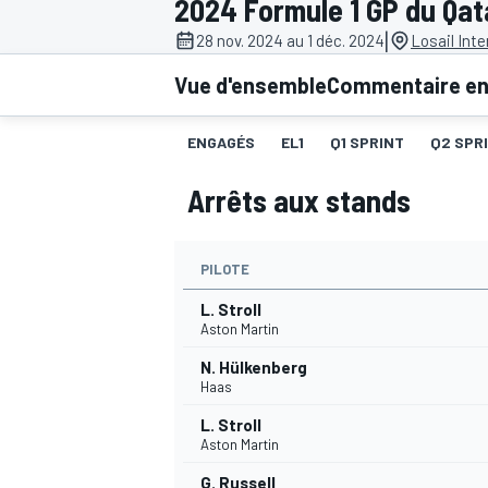
2024 Formule 1 GP du Qat
|
28 nov. 2024 au 1 déc. 2024
Losail Inte
Vue d'ensemble
Commentaire en 
ENGAGÉS
EL1
Q1 SPRINT
Q2 SPR
MOTOGP
Arrêts aux stands
PILOTE
L. Stroll
Aston Martin
N. Hülkenberg
Haas
L. Stroll
Aston Martin
G. Russell