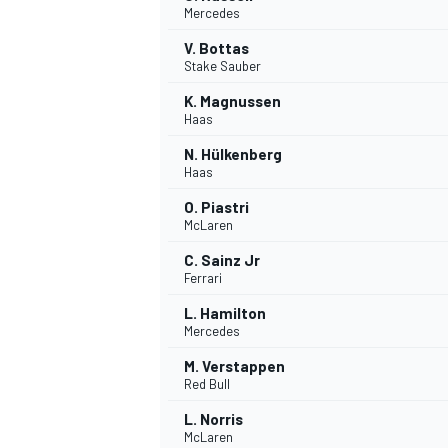
Mercedes
V. Bottas
WRC
Stake Sauber
K. Magnussen
Haas
N. Hülkenberg
Haas
O. Piastri
McLaren
C. Sainz Jr
Ferrari
L. Hamilton
Mercedes
WEC
M. Verstappen
Red Bull
L. Norris
McLaren