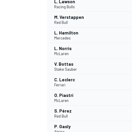
L. Lawson
Racing Bulls
M. Verstappen
Red Bull
L. Hamilton
Mercedes
L. Norris
McLaren
V. Bottas
Stake Sauber
C. Leclerc
Ferrari
O. Piastri
McLaren
S. Pérez
Red Bull
P. Gasly
Alpine