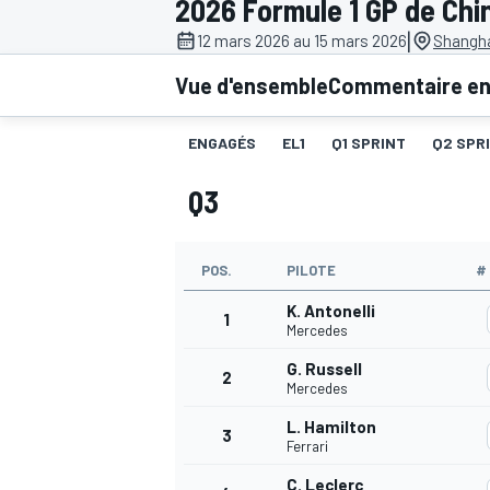
2026 Formule 1 GP de Chi
|
12 mars 2026 au 15 mars 2026
Shanghai
Vue d'ensemble
Commentaire en 
ENGAGÉS
EL1
Q1 SPRINT
Q2 SPR
MOTOGP
Q3
POS.
PILOTE
#
K. Antonelli
1
Mercedes
G. Russell
2
Mercedes
L. Hamilton
3
Ferrari
C. Leclerc