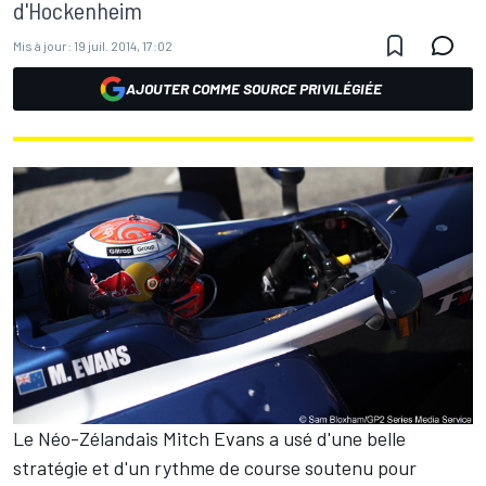
d'Hockenheim
Mis à jour:
19 juil. 2014, 17:02
AJOUTER COMME SOURCE PRIVILÉGIÉE
Le Néo-Zélandais Mitch Evans a usé d'une belle
stratégie et d'un rythme de course soutenu pour