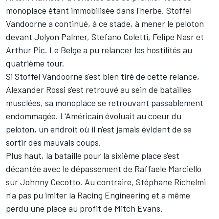
monoplace étant immobilisée dans l'herbe. Stoffel
Vandoorne a continué, à ce stade, à mener le peloton
devant Jolyon Palmer, Stefano Coletti, Felipe Nasr et
Arthur Pic. Le Belge a pu relancer les hostilités au
quatrième tour.
Si Stoffel Vandoorne s'est bien tiré de cette relance,
Alexander Rossi s'est retrouvé au sein de batailles
musclées, sa monoplace se retrouvant passablement
endommagée. L'Américain évoluait au coeur du
peloton, un endroit où il n'est jamais évident de se
sortir des mauvais coups.
Plus haut, la bataille pour la sixième place s'est
décantée avec le dépassement de Raffaele Marciello
sur Johnny Cecotto. Au contraire, Stéphane Richelmi
n'a pas pu imiter la Racing Engineering et a même
perdu une place au profit de Mitch Evans.