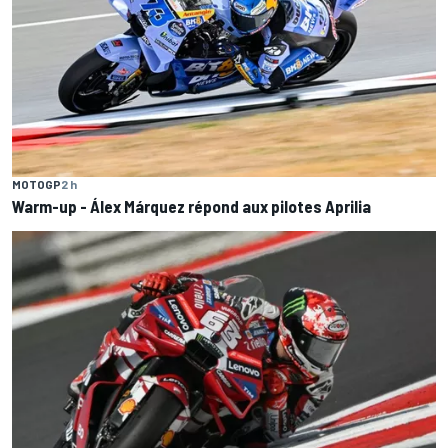
MOTOGP
2 h
Warm-up - Álex Márquez répond aux pilotes Aprilia