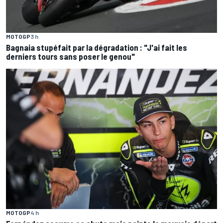
MOTOGP
3 h
Bagnaia stupéfait par la dégradation : "J'ai fait les
derniers tours sans poser le genou"
MOTOGP
4 h