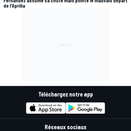
Fernández assume sa chute mais pointe le mauvais départ
de l'Aprilia
Téléchargez notre app
Réseaux sociaux