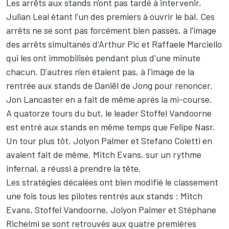
Les arrêts aux stands n'ont pas tardé à intervenir,
Julian Leal étant l'un des premiers à ouvrir le bal. Ces
arrêts ne se sont pas forcément bien passés, à l'image
des arrêts simultanés d'Arthur Pic et Raffaele Marciello
qui les ont immobilisés pendant plus d'une minute
chacun. D'autres n'en étaient pas, à l'image de la
rentrée aux stands de Daniël de Jong pour renoncer.
Jon Lancaster en a fait de même après la mi-course.
A quatorze tours du but, le leader Stoffel Vandoorne
est entré aux stands en même temps que Felipe Nasr.
Un tour plus tôt, Jolyon Palmer et Stefano Coletti en
avaient fait de même. Mitch Evans, sur un rythme
infernal, a réussi à prendre la tête.
Les stratégies décalées ont bien modifié le classement
une fois tous les pilotes rentrés aux stands : Mitch
Evans, Stoffel Vandoorne, Jolyon Palmer et Stéphane
Richelmi se sont retrouvés aux quatre premières