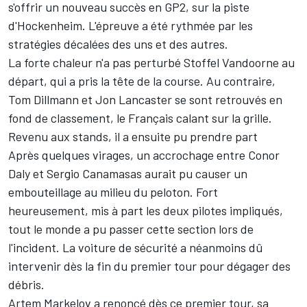
s'offrir un nouveau succès en GP2, sur la piste
d'Hockenheim. L'épreuve a été rythmée par les
stratégies décalées des uns et des autres.
La forte chaleur n'a pas perturbé Stoffel Vandoorne au
départ, qui a pris la tête de la course. Au contraire,
Tom Dillmann et Jon Lancaster se sont retrouvés en
fond de classement, le Français calant sur la grille.
Revenu aux stands, il a ensuite pu prendre part
Après quelques virages, un accrochage entre Conor
Daly et Sergio Canamasas aurait pu causer un
embouteillage au milieu du peloton. Fort
heureusement, mis à part les deux pilotes impliqués,
tout le monde a pu passer cette section lors de
l'incident. La voiture de sécurité a néanmoins dû
intervenir dès la fin du premier tour pour dégager des
débris.
Artem Markelov a renoncé dès ce premier tour, sa