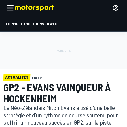
FORMULE 1
MOTOGP
WRC
WEC
ACTUALITÉS
FIA F2
GP2 - EVANS VAINQUEUR À
HOCKENHEIM
Le Néo-Zélandais Mitch Evans a usé d'une belle
stratégie et d'un rythme de course soutenu pour
s'offrir un nouveau succès en GP2, sur la piste