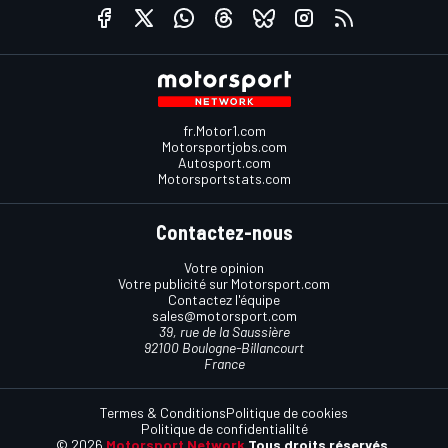
fr.Motor1.com
Motorsportjobs.com
Autosport.com
Motorsportstats.com
Contactez-nous
Votre opinion
Votre publicité sur Motorsport.com
Contactez l'équipe
sales@motorsport.com
39, rue de la Saussière
92100 Boulogne-Billancourt
France
Termes & Conditions
Politique de cookies
Politique de confidentialilté
© 2026
Motorsport Network
Tous droits réservés.