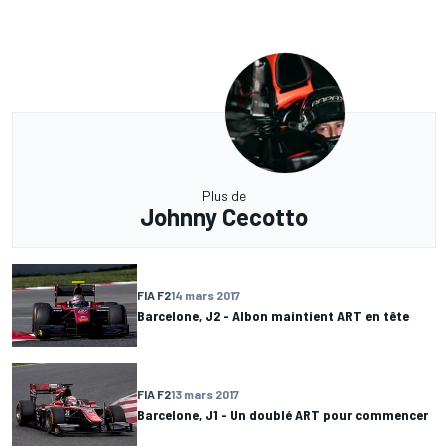
Plus de
Johnny Cecotto
FIA F2
14 mars 2017
Barcelone, J2 - Albon maintient ART en tête
FIA F2
13 mars 2017
Barcelone, J1 - Un doublé ART pour commencer