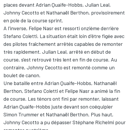
places devant Adrian Quaife-Hobbs, Julian Leal,
Johnny Cecotto et Nathanaël Berthon, provisoirement
en pole de la course sprint.
A l'inverse, Felipe Nasr est ressorti onzième derrière
Stefano Coletti. La situation était loin d'être figée avec
des pilotes fraîchement arrêtés capables de remonter
très rapidement. Julian Leal, arrêté en début de
course, s'est retrouvé très lent en fin de course. Au
contraire, Johnny Cecotto est remonté comme un
boulet de canon.
Une bataille entre Adrian Quaife-Hobbs, Nathanaël
Berthon, Stefano Coletti et Felipe Nasr a animé la fin
de course. Les ténors ont fini par remonter, laissant
Adrian Quaife-Hobbs juste devant son coéquipier
Simon Trummer et Nathanaël Berthon. Plus haut,
Johnny Cecotto a pu dépasser Stéphane Richelmi pour
remonter quatrième.