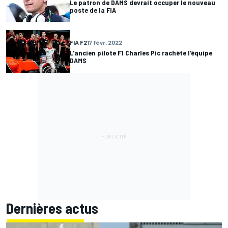
Le patron de DAMS devrait occuper le nouveau
poste de la FIA
FIA F2
17 févr. 2022
L'ancien pilote F1 Charles Pic rachète l'équipe
DAMS
Dernières actus