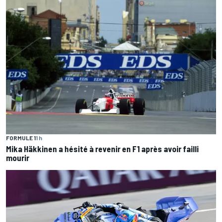
FORMULE 1
1 h
Mika Häkkinen a hésité à revenir en F1 après avoir failli
mourir