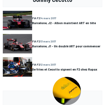
FIA F2
14 mars 2017
Barcelone, J2 - Albon maintient ART en tête
FIA F2
13 mars 2017
Barcelone, J1 - Un doublé ART pour commencer
FIA F2
12 mars 2017
De Vries et Cecotto signent en F2 chez Rapax