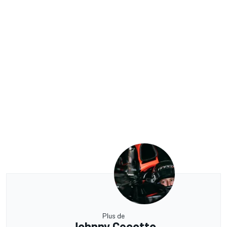
Plus de
Johnny Cecotto