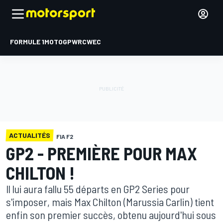
FORMULE 1
MOTOGP
WRC
WEC
ACTUALITÉS
FIA F2
GP2 - PREMIÈRE POUR MAX
CHILTON !
Il lui aura fallu 55 départs en GP2 Series pour
s'imposer, mais Max Chilton (Marussia Carlin) tient
enfin son premier succès, obtenu aujourd'hui sous