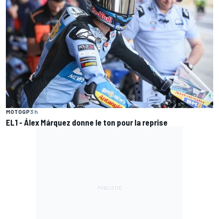
MOTOGP
3 h
EL1 - Álex Márquez donne le ton pour la reprise