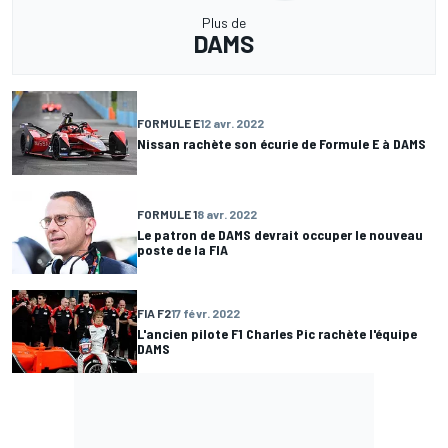
Plus de
DAMS
FORMULE E
12 avr. 2022
Nissan rachète son écurie de Formule E à DAMS
FORMULE 1
8 avr. 2022
Le patron de DAMS devrait occuper le nouveau
poste de la FIA
FIA F2
17 févr. 2022
L'ancien pilote F1 Charles Pic rachète l'équipe
DAMS