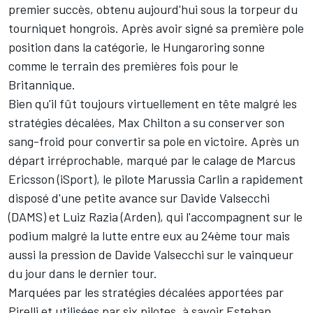
premier succès, obtenu aujourd'hui sous la torpeur du
tourniquet hongrois. Après avoir signé sa première pole
position dans la catégorie, le Hungaroring sonne
comme le terrain des premières fois pour le
Britannique.
Bien qu'il fût toujours virtuellement en tête malgré les
stratégies décalées, Max Chilton a su conserver son
sang-froid pour convertir sa pole en victoire. Après un
départ irréprochable, marqué par le calage de Marcus
Ericsson (iSport), le pilote Marussia Carlin a rapidement
disposé d'une petite avance sur Davide Valsecchi
(DAMS) et Luiz Razia (Arden), qui l'accompagnent sur le
podium malgré la lutte entre eux au 24ème tour mais
aussi la pression de Davide Valsecchi sur le vainqueur
du jour dans le dernier tour.
Marquées par les stratégies décalées apportées par
Pirelli et utilisées par six pilotes, à savoir Esteban