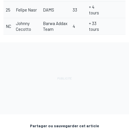
+ 4
25
Felipe Nasr
DAMS
33
tours
Johnny
Barwa Addax
+ 33
NC
4
Cecotto
Team
tours
Partager ou sauvegarder cet article