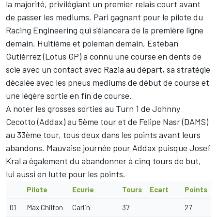
la majorité, privilégiant un premier relais court avant
de passer les mediums. Pari gagnant pour le pilote du
Racing Engineering qui s'élancera de la première ligne
demain. Huitième et poleman demain, Esteban
Gutiérrez (Lotus GP) a connu une course en dents de
scie avec un contact avec Razia au départ, sa stratégie
décalée avec les pneus mediums de début de course et
une légère sortie en fin de course.
A noter les grosses sorties au Turn 1 de Johnny
Cecotto (Addax) au 5ème tour et de Felipe Nasr (DAMS)
au 33ème tour, tous deux dans les points avant leurs
abandons. Mauvaise journée pour Addax puisque Josef
Kral a également du abandonner à cinq tours de but,
lui aussi en lutte pour les points.
Pilote
Ecurie
Tours
Ecart
Points
01
Max Chilton
Carlin
37
27