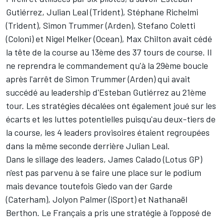
Gutiérrez, Julian Leal (Trident), Stéphane Richelmi
(Trident), Simon Trummer (Arden), Stefano Coletti
(Coloni) et Nigel Melker (Ocean), Max Chilton avait cédé
la tête de la course au 13ème des 37 tours de course. Il
ne reprendra le commandement qu'à la 29ème boucle
après l'arrêt de Simon Trummer (Arden) qui avait
succédé au leadership d'Esteban Gutiérrez au 21ème
tour. Les stratégies décalées ont également joué sur les
écarts et les luttes potentielles puisqu'au deux-tiers de
la course, les 4 leaders provisoires étaient regroupées
dans la même seconde derrière Julian Leal.
Dans le sillage des leaders, James Calado (Lotus GP)
n'est pas parvenu à se faire une place sur le podium
mais devance toutefois Giedo van der Garde
(Caterham), Jolyon Palmer (iSport) et Nathanaël
Berthon. Le Français a pris une stratégie à l'opposé de