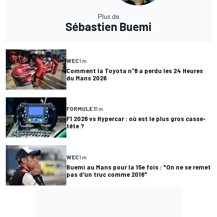
Plus de
Sébastien Buemi
WEC
1 m
Comment la Toyota n°8 a perdu les 24 Heures
du Mans 2026
FORMULE 1
1 m
F1 2026 vs Hypercar : où est le plus gros casse-
tête ?
WEC
1 m
Buemi au Mans pour la 15e fois : "On ne se remet
pas d'un truc comme 2016"