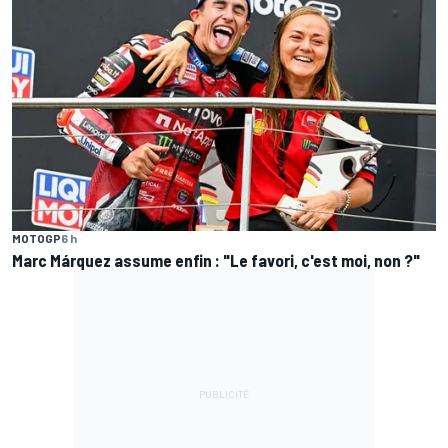
MOTOGP
6 h
Marc Márquez assume enfin : "Le favori, c'est moi, non ?"