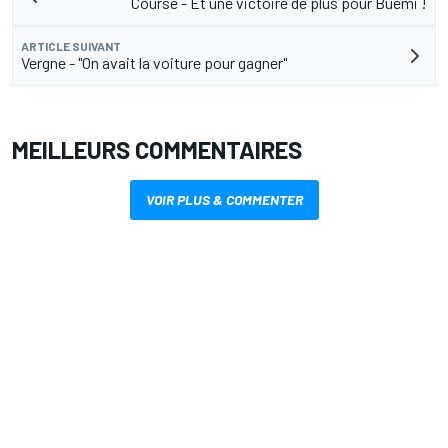
Course - Et une victoire de plus pour Buemi !
ARTICLE SUIVANT
Vergne - "On avait la voiture pour gagner"
MEILLEURS COMMENTAIRES
VOIR PLUS & COMMENTER