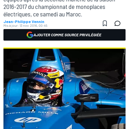
2016-2017 du championnat de monoplaces
électriques, ce samedi au Maroc.
Jean-Philippe Vennin
Mis à jour:
13 nov. 2016, 00:45
AJOUTER COMME SOURCE PRIVILÉGIÉE