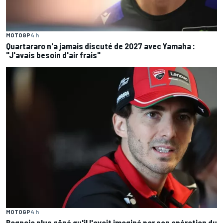
MOTOGP
4 h
Quartararo n'a jamais discuté de 2027 avec Yamaha :
"J'avais besoin d'air frais"
MOTOGP
4 h
Bagnaia plus gêné qu'il l'avait imaginé par son opération du