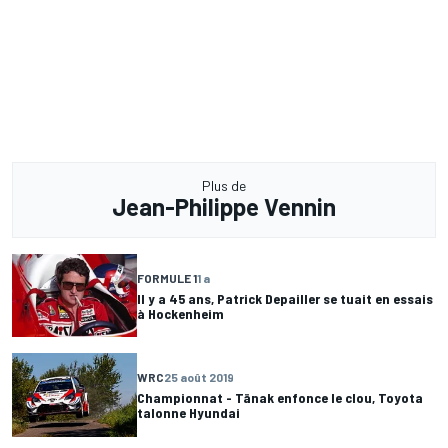
Plus de
Jean-Philippe Vennin
FORMULE 1
1 a
Il y a 45 ans, Patrick Depailler se tuait en essais
à Hockenheim
WRC
25 août 2019
Championnat - Tänak enfonce le clou, Toyota
talonne Hyundai