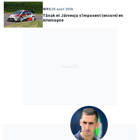
WRC
25 août 2019
Tänak et Järveoja s'imposent (encore) en
Allemagne