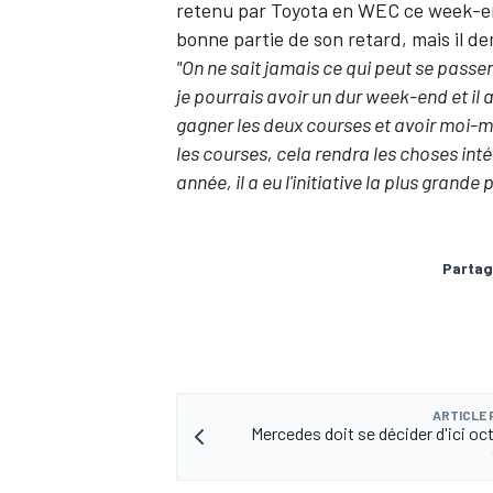
retenu par Toyota en WEC ce week-en
bonne partie de son retard, mais il 
"On ne sait jamais ce qui peut se passe
je pourrais avoir un dur week-end et il 
gagner les deux courses et avoir moi-m
AUTRES CHAMPIONNATS
les courses, cela rendra les choses int
année, il a eu l'initiative la plus grande 
Partag
ARTICLE
Mercedes doit se décider d'ici oc