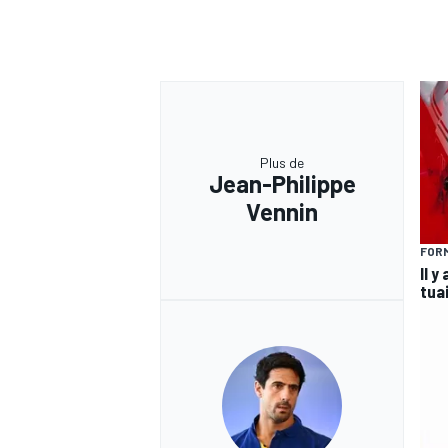
Plus de
Jean-Philippe
Vennin
FORM
Il y
tua