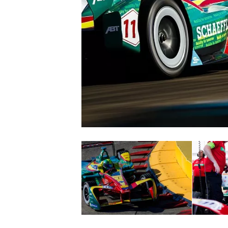
WRC
WEC