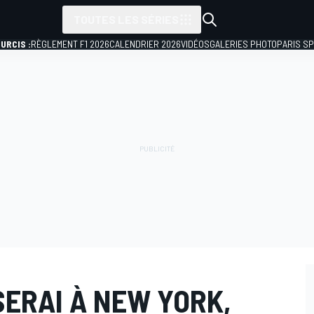
TOUTES LES SÉRIES
URCIS :
RÈGLEMENT F1 2026
CALENDRIER 2026
VIDÉOS
GALERIES PHOTO
PARIS S
 SERAI À NEW YORK,