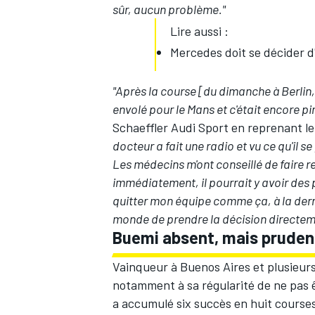
sûr, aucun problème."
Lire aussi :
Mercedes doit se décider d
"Après la course [du dimanche à Berlin, 
envolé pour le Mans et c'était encore p
Schaeffler Audi Sport en reprenant l
docteur a fait une radio et vu ce qu'il s
Les médecins m'ont conseillé de faire rem
immédiatement, il pourrait y avoir des 
quitter mon équipe comme ça, à la derni
monde de prendre la décision directem
Buemi absent, mais prude
Vainqueur à Buenos Aires et plusieurs 
notamment à sa régularité de ne pas
a accumulé six succès en huit course