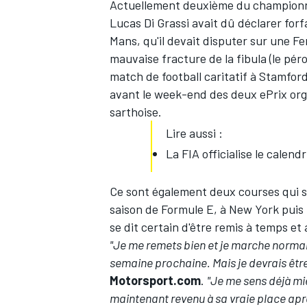
Actuellement deuxième du championna
Lucas Di Grassi
avait dû déclarer forf
Mans, qu'il devait disputer sur une F
mauvaise fracture de la fibula (le pé
match de football caritatif à Stamford
avant le week-end des deux ePrix org
sarthoise.
Lire aussi :
La FIA officialise le calen
Ce sont également deux courses qui 
saison de Formule E, à New York puis M
se dit certain d'être remis à temps et
"Je me remets bien et je marche normal
semaine prochaine. Mais je devrais êtr
Motorsport.com
.
"Je me sens déjà mie
maintenant revenu à sa vraie place après