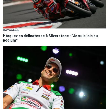
MOTOGP
4 h
Márquez en délicatesse à Silverstone : "Je suis loin du
podium"