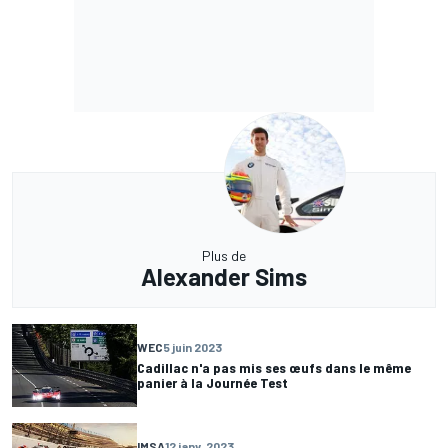
Plus de
Alexander Sims
WEC
5 juin 2023
Cadillac n'a pas mis ses œufs dans le même
panier à la Journée Test
IMSA
12 janv. 2023