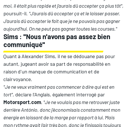
moi, il était plus rapide et j'aurais dû accepter ça plus tôt",
poursuit-il.
"J'aurais dû accepter ça et le laisser passer.
J'aurais dû accepter le fait que je ne pouvais pas gagner
aujourd'hui. On ne peut pas gagner toutes les courses."
Sims : "Nous n'avons pas assez bien
communiqué"
Quant à Alexander Sims, il ne se dédouane pas pour
autant, jugeant avoir sa part de responsabilité en
raison d'un manque de communication et de
clairvoyance.
"Je ne veux vraiment pas commencer à dire qui est en
tort",
déclare l'Anglais, également interrogé par
Motorsport.com
.
"Je ne voulais pas me retrouver juste
derrière António, donc j'économisais constamment mon
énergie en laissant de la marge par rapport à lui. Mais
mon rythme avait l'air très bon, donc je finissais toujours