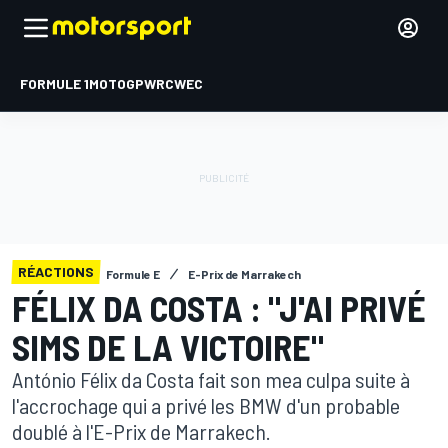
FORMULE 1
MOTOGP
WRC
WEC
RÉACTIONS
Formule E
E-Prix de Marrakech
FÉLIX DA COSTA : "J'AI PRIVÉ
SIMS DE LA VICTOIRE"
António Félix da Costa fait son mea culpa suite à
l'accrochage qui a privé les BMW d'un probable
doublé à l'E-Prix de Marrakech.