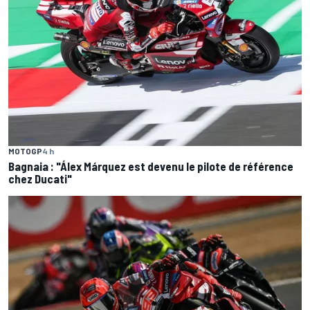
MOTOGP
4 h
Bagnaia : "Álex Márquez est devenu le pilote de référence
chez Ducati"