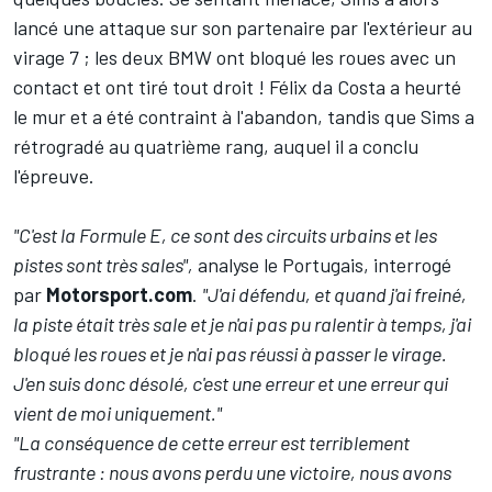
lancé une attaque sur son partenaire par l'extérieur au
virage 7 ; les deux BMW ont bloqué les roues avec un
contact et ont tiré tout droit ! Félix da Costa a heurté
le mur et a été contraint à l'abandon, tandis que Sims a
rétrogradé au quatrième rang, auquel il a conclu
l'épreuve.
"C'est la Formule E, ce sont des circuits urbains et les
pistes sont très sales",
analyse le Portugais, interrogé
par
Motorsport.com
.
"J'ai défendu, et quand j'ai freiné,
la piste était très sale et je n'ai pas pu ralentir à temps, j'ai
bloqué les roues et je n'ai pas réussi à passer le virage.
J'en suis donc désolé, c'est une erreur et une erreur qui
vient de moi uniquement."
"La conséquence de cette erreur est terriblement
frustrante : nous avons perdu une victoire, nous avons