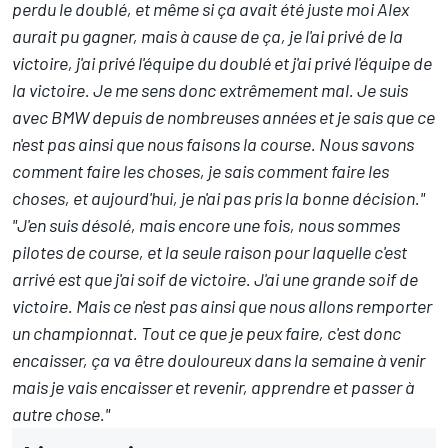
perdu le doublé, et même si ça avait été juste moi Alex
aurait pu gagner, mais à cause de ça, je l'ai privé de la
victoire, j'ai privé l'équipe du doublé et j'ai privé l'équipe de
la victoire. Je me sens donc extrêmement mal. Je suis
avec BMW depuis de nombreuses années et je sais que ce
n'est pas ainsi que nous faisons la course. Nous savons
comment faire les choses, je sais comment faire les
choses, et aujourd'hui, je n'ai pas pris la bonne décision."
"J'en suis désolé, mais encore une fois, nous sommes
pilotes de course, et la seule raison pour laquelle c'est
arrivé est que j'ai soif de victoire. J'ai une grande soif de
victoire. Mais ce n'est pas ainsi que nous allons remporter
un championnat. Tout ce que je peux faire, c'est donc
encaisser, ça va être douloureux dans la semaine à venir
mais je vais encaisser et revenir, apprendre et passer à
autre chose."