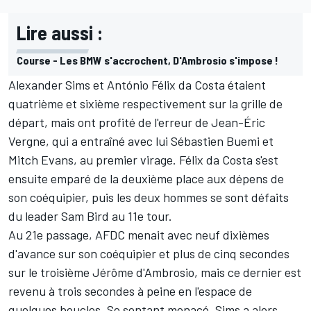
Lire aussi :
Course - Les BMW s'accrochent, D'Ambrosio s'impose !
Alexander Sims
et
António Félix da Costa
étaient
quatrième et sixième respectivement sur la grille de
départ, mais ont profité de l'erreur de Jean-Éric
Vergne, qui a entraîné avec lui Sébastien Buemi et
Mitch Evans, au premier virage. Félix da Costa s'est
ensuite emparé de la deuxième place aux dépens de
son coéquipier, puis les deux hommes se sont défaits
du leader Sam Bird au 11e tour.
Au 21e passage, AFDC menait avec neuf dixièmes
d'avance sur son coéquipier et plus de cinq secondes
sur le troisième Jérôme d'Ambrosio, mais ce dernier est
revenu à trois secondes à peine en l'espace de
quelques boucles. Se sentant menacé, Sims a alors