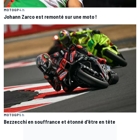
MOTOGP
4 h
Johann Zarco est remonté sur une moto !
MOTOGP
5 h
Bezzecchi en souffrance et étonné d'être en tête