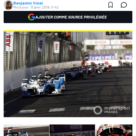
Benjamin Vinel
Mis à jour:
13 janv. 2019, 11:42
AJOUTER COMME SOURCE PRIVILÉGIÉE