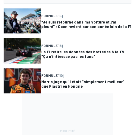
FORMULE 1
5 j
"Je suis retourné dans ma voiture et j'ai
pleuré" : Ocon revient sur son année loin de la F1
FORMULE 1
8 j
La F1 retire les données des batteries à la TV :
"Ça n'intéresse pas les fans"
FORMULE 1
10 j
Norris juge qu'il était "simplement meilleur"
que Piastri en Hongrie