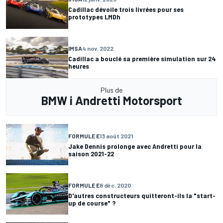
Cadillac dévoile trois livrées pour ses
prototypes LMDh
IMSA
4 nov. 2022
Cadillac a bouclé sa première simulation sur 24
heures
Plus de
BMW i Andretti Motorsport
FORMULE E
13 août 2021
Jake Dennis prolonge avec Andretti pour la
saison 2021-22
FORMULE E
8 déc. 2020
D'autres constructeurs quitteront-ils la "start-
up de course" ?