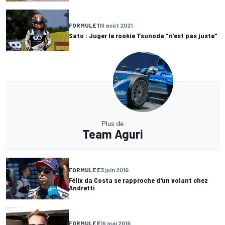
FORMULE 1
19 août 2021
Sato : Juger le rookie Tsunoda "n'est pas juste"
Plus de
Team Aguri
FORMULE E
3 juin 2016
Félix da Costa se rapproche d'un volant chez
Andretti
FORMULE E
19 mai 2016