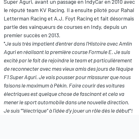
Super Aguri, avant un passage en IndyCar en 2010 avec
le réputé team KV Racing. Il a ensuite piloté pour Rahal
Letterman Racing et A.J. Foyt Racing et fait désormais
partie des vainqueurs de courses en Indy, depuis un
premier succès en 2013.
"
Je suis très impatient d'entrer dans l'Histoire avec Amlin
Aguri en réalisant la première course Formule E. Je suis
excité par le fait de rejoindre le team et particulièrement
de reconnecter avec mes vieux amis des jours de l'équipe
F1 Super Aguri. Je vais pousser pour m'assurer que nous
faisons le maximum à Pékin. Faire courir des voitures
électriques est quelque chose de fascinant et cela va
mener le sport automobile dans une nouvelle direction.
Je suis ""électrique" à l'idée d'y jouer un rôle dès le début
"!