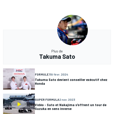
Plus de
Takuma Sato
FORMULE 1
19 févr. 2024
Takuma Sato devient conseiller exécutif chez
Honda
SUPER FORMULA
2 nov. 2023
Vidéo - Sato et Nakajima s'offrent un tour de
Suzuka en sens inverse