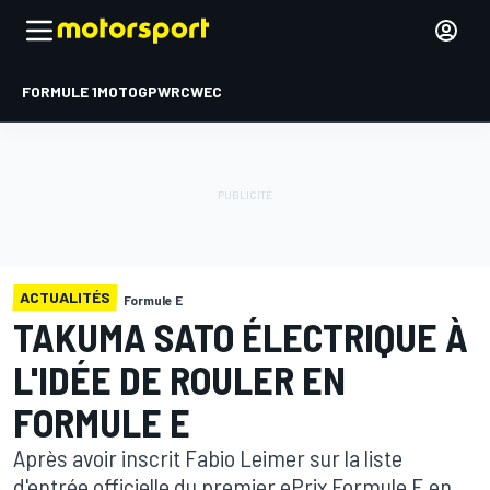
FORMULE 1
MOTOGP
WRC
WEC
ACTUALITÉS
Formule E
TAKUMA SATO ÉLECTRIQUE À
L'IDÉE DE ROULER EN
FORMULE E
Après avoir inscrit Fabio Leimer sur la liste
d'entrée officielle du premier ePrix Formule E en