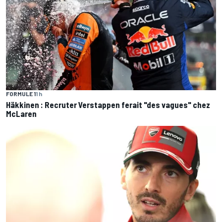
FORMULE 1
1 h
Häkkinen : Recruter Verstappen ferait "des vagues" chez
McLaren