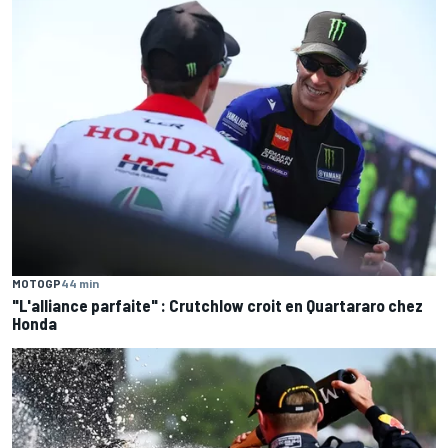
MOTOGP
44 min
"L'alliance parfaite" : Crutchlow croit en Quartararo chez
Honda