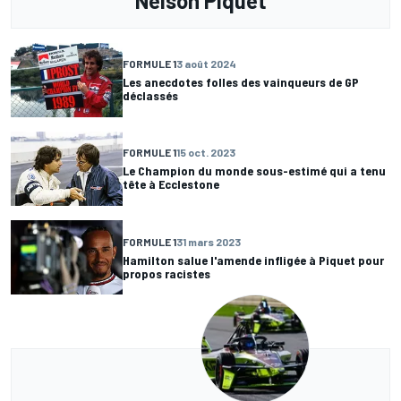
Nelson Piquet
FORMULE 1
3 août 2024
Les anecdotes folles des vainqueurs de GP
déclassés
FORMULE 1
15 oct. 2023
Le Champion du monde sous-estimé qui a tenu
tête à Ecclestone
FORMULE 1
31 mars 2023
Hamilton salue l'amende infligée à Piquet pour
propos racistes