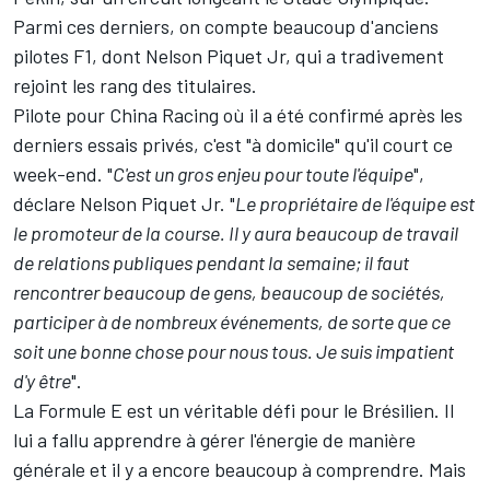
Parmi ces derniers, on compte beaucoup d'anciens
pilotes F1, dont Nelson Piquet Jr, qui a tradivement
rejoint les rang des titulaires.
Pilote pour China Racing où il a été confirmé après les
derniers essais privés, c'est "à domicile" qu'il court ce
week-end. "
C'est un gros enjeu pour toute l'équipe
",
déclare Nelson Piquet Jr. "
Le propriétaire de l'équipe est
le promoteur de la course. Il y aura beaucoup de travail
de relations publiques pendant la semaine; il faut
rencontrer beaucoup de gens, beaucoup de sociétés,
participer à de nombreux événements, de sorte que ce
soit une bonne chose pour nous tous. Je suis impatient
d'y être
".
La Formule E est un véritable défi pour le Brésilien. Il
lui a fallu apprendre à gérer l'énergie de manière
générale et il y a encore beaucoup à comprendre. Mais