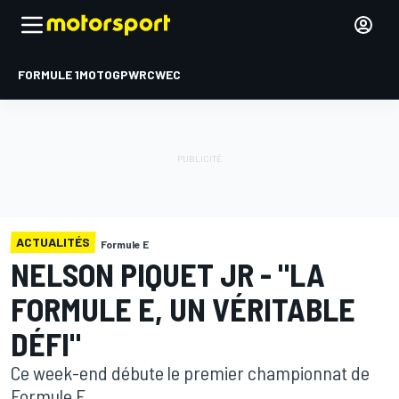
FORMULE 1
MOTOGP
WRC
WEC
ACTUALITÉS
Formule E
NELSON PIQUET JR - "LA
FORMULE E, UN VÉRITABLE
DÉFI"
Ce week-end débute le premier championnat de
Formule E