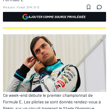
Mis à jour:
11 sept. 2014, 13:12
AJOUTER COMME SOURCE PRIVILÉGIÉE
Ce week-end débute le premier championnat de
Formule E. Les pilotes se sont donnés rendez-vous à
Pékin, sur un circuit longeant le Stade Olympique.