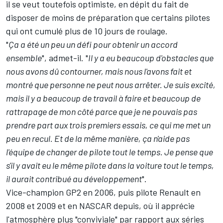
il se veut toutefois optimiste, en dépit du fait de
disposer de moins de préparation que certains pilotes
qui ont cumulé plus de 10 jours de roulage.
"
Ça a été un peu un défi pour obtenir un accord
ensemble
", admet-il. "
Il y a eu beaucoup d'obstacles que
nous avons dû contourner, mais nous l'avons fait et
montré que personne ne peut nous arrêter. Je suis excité,
mais il y a beaucoup de travail à faire et beaucoup de
rattrapage de mon côté parce que je ne pouvais pas
prendre part aux trois premiers essais, ce qui me met un
peu en recul. Et de la même manière, ça n'aide pas
l'équipe de changer de pilote tout le temps. Je pense que
s'il y avait eu le même pilote dans la voiture tout le temps,
il aurait contribué au développement
".
Vice-champion GP2 en 2006, puis pilote Renault en
2008 et 2009 et en NASCAR depuis, où il apprécie
l'atmosphère plus "conviviale" par rapport aux séries