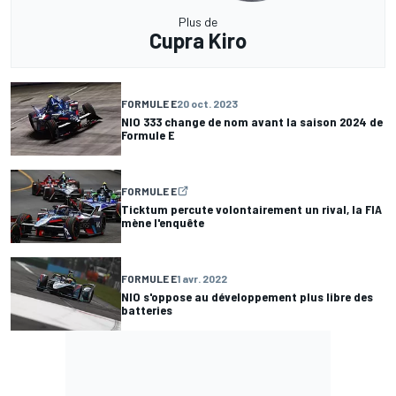
Plus de
Cupra Kiro
FORMULE E
20 oct. 2023
NIO 333 change de nom avant la saison 2024 de
Formule E
FORMULE E
Ticktum percute volontairement un rival, la FIA
mène l'enquête
FORMULE E
1 avr. 2022
NIO s'oppose au développement plus libre des
batteries