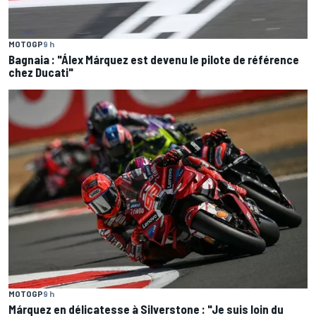
MOTOGP
9 h
Bagnaia : "Álex Márquez est devenu le pilote de référence
chez Ducati"
MOTOGP
9 h
Márquez en délicatesse à Silverstone : "Je suis loin du