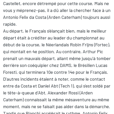
Castellet, encore détrempé pour cette course. Mais ne
vous y méprenez-pas, il a dû aller la chercher face à un
Antonio Felix da Costa (Arden Caterham) toujours aussi
rapide.
Au départ, le Français s'élançait bien, mais le meilleur
départ était à créditer au leader du championnat au
début de la course, le Néerlandais Robin Frijns (Fortec),
qui montait en 4e position. Au contraire, Arthur Pic
prenait un mauvais départ, allant même jusqu'à tomber
derrière son coéquipier chez DAMS, le Brésilien Lucas
Foresti, qui terminera 10e contre 14e pour le Français.
D'autres incidents étaient à noter, comme le contact
entre da Costa et Daniel Abt (Tech 1), qui s'est soldé par
le tête-à-queue d'Abt. Alexander Rossi (Arden
Caterham) connaissait la même mésaventure au même
moment, mais ne se faisait pas aider dans la démarche.
Tandis que Bianchi accélérait le rythme, Antonio Felix