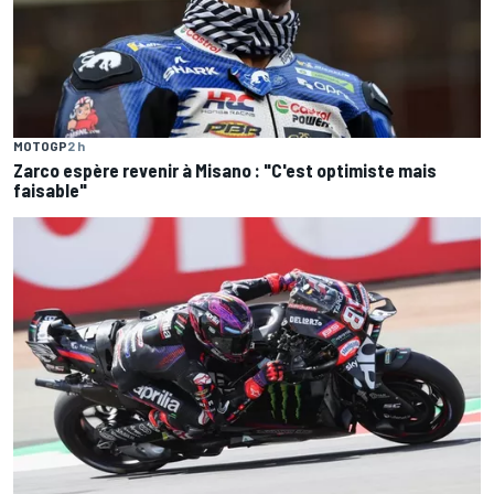
MOTOGP
2 h
Zarco espère revenir à Misano : "C'est optimiste mais
faisable"