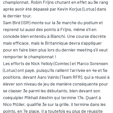
championnat, Robin Frijns chutant en effet au 9e rang
après avoir été dépassé par Kevin Korjus (Lotus) dans
le dernier tour.
Sam Bird (ISR) monte sur la 3e marche du podium et
reprend lui aussi des points à Frijns, même s'il en
concède bien entendu à Bianchi. Une course discrète
mais efficace, mais le Britannique devra s'appliquer
pour en faire bien plus lors du dernier meeting s'il veut
remporter le championnat !
Les efforts de Nick Yelloly (Comtec) et Marco Sorensen
(Lotus) ont payé, puisqu'ils rallient l'arrivée en 4e et 5e
positions, devant Aaro Vainio (Team RFR), qui a réussi à
élever son niveau de jeu de manière conséquente pour
se classer 3e parmi les débutants, bien devant son
coéquipier Mikhail Aleshin qui termine 17e. Quant à
Nico Müller, qualifié 3e sur la grille, il termine dans les
points, en 7e place. Il a toutefois eu plus de réussite