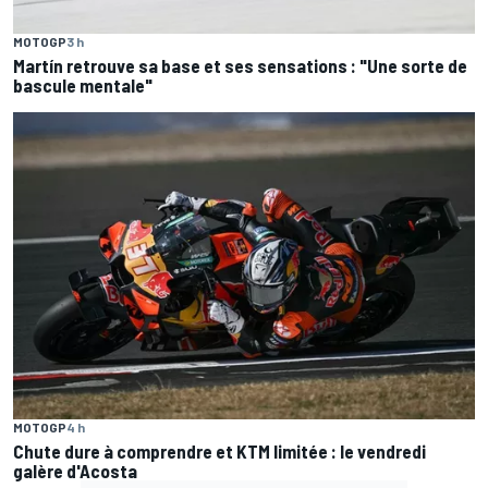
MOTOGP
3 h
Martín retrouve sa base et ses sensations : "Une sorte de
bascule mentale"
MOTOGP
4 h
Chute dure à comprendre et KTM limitée : le vendredi
galère d'Acosta