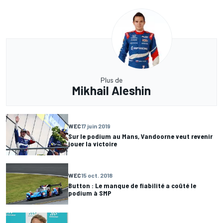
Plus de
Mikhail Aleshin
WEC
17 juin 2019
Sur le podium au Mans, Vandoorne veut revenir
jouer la victoire
WEC
15 oct. 2018
Button : Le manque de fiabilité a coûté le
podium à SMP