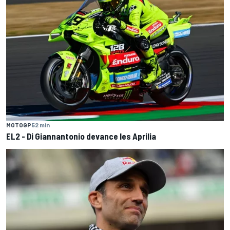
MOTOGP
52 min
EL2 - Di Giannantonio devance les Aprilia