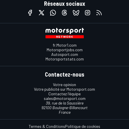
Réseaux sociaux
fr.Motor1.com
Motorsportjobs.com
Autosport.com
Motorsportstats.com
Contactez-nous
Votre opinion
Votre publicité sur Motorsport.com
Contactez l'équipe
sales@motorsport.com
39, rue de la Saussière
92100 Boulogne-Billancourt
France
Termes & Conditions
Politique de cookies