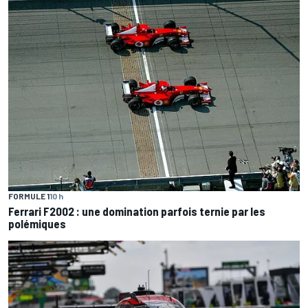
FORMULE 1
10 h
Ferrari F2002 : une domination parfois ternie par les
polémiques