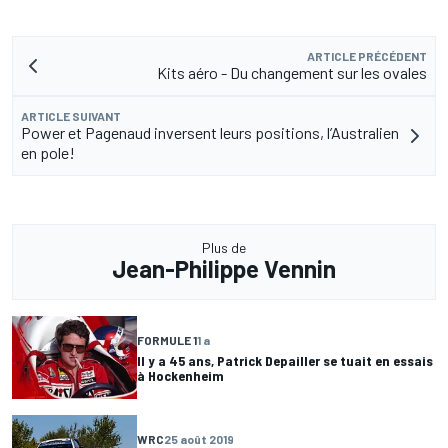
ARTICLE PRÉCÉDENT
Kits aéro - Du changement sur les ovales
ARTICLE SUIVANT
Power et Pagenaud inversent leurs positions, l’Australien
en pole!
Plus de
Jean-Philippe Vennin
FORMULE 1
1 a
Il y a 45 ans, Patrick Depailler se tuait en essais
à Hockenheim
WRC
25 août 2019