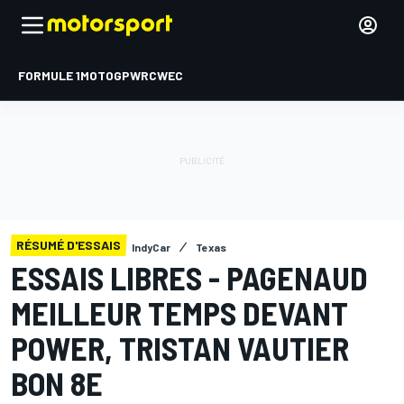
FORMULE 1
MOTOGP
WRC
WEC
RÉSUMÉ D'ESSAIS
IndyCar
Texas
ESSAIS LIBRES - PAGENAUD
MEILLEUR TEMPS DEVANT
POWER, TRISTAN VAUTIER
BON 8E