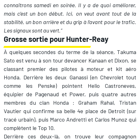
connaîtrons samedi en soirée. Il y a de quoi améliorer,
mais c’est un bon début. Ici, on veut avant tout de la
stabilité, un bon arrière et du grip à l’avant pour le trafic.
Les signaux sont au vert.”
Grosse sortie pour Hunter-Reay
À quelques secondes du terme de la séance,
Takuma
Sato
est venu à son tour devancer Kanaan et Dixon, se
classant premier des pilotes à moteur et kit aéro
Honda. Derrière les deux Ganassi (en Chevrolet tout
comme les Penske) pointent Helio Castroneves,
équipier de Pagenaud et Power, puis quatre autres
membres du clan Honda : Graham Rahal,
Tristan
Vautier
qui confirme sa belle 4e place de Detroit (sur
tracé urbain), puis Marco Andretti et Carlos Munoz qui
complètent le Top 10.
Derrière ces deux-là, on trouve leur compagnon