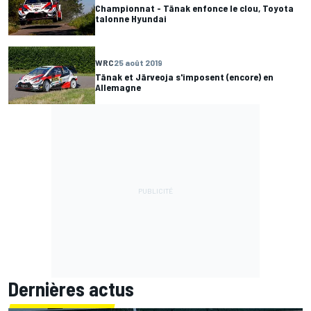
Championnat - Tänak enfonce le clou, Toyota
talonne Hyundai
WRC
25 août 2019
Tänak et Järveoja s'imposent (encore) en
Allemagne
Dernières actus