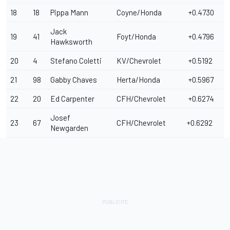
18
18
Pippa Mann
Coyne/Honda
+0.4730
Jack
19
41
Foyt/Honda
+0.4796
Hawksworth
20
4
Stefano Coletti
KV/Chevrolet
+0.5192
21
98
Gabby Chaves
Herta/Honda
+0.5967
22
20
Ed Carpenter
CFH/Chevrolet
+0.6274
Josef
23
67
CFH/Chevrolet
+0.6292
Newgarden