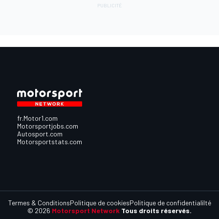
fr.Motor1.com
Motorsportjobs.com
Autosport.com
Motorsportstats.com
Termes & Conditions
Politique de cookies
Politique de confidentialilté
© 2026
Motorsport Network
Tous droits réservés.