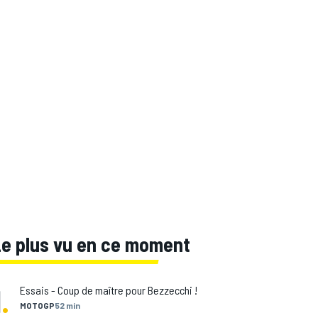
Le plus vu en ce moment
1
.
Essais - Coup de maître pour Bezzecchi !
MOTOGP
52 min