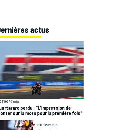
Dernières actus
OTOGP
7 min
uartararo perdu : "L'impression de
onter sur la moto pour la première fois"
MOTOGP
32 min