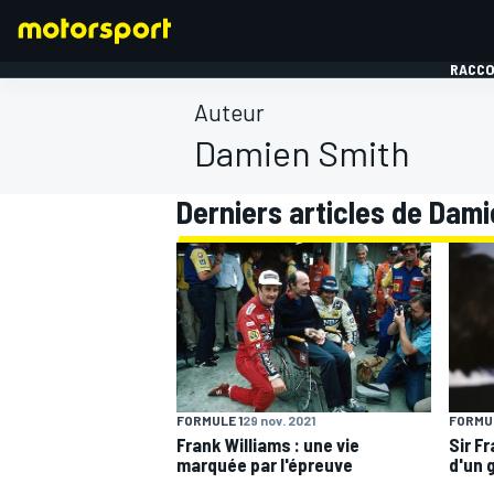
RACCO
Auteur
Damien Smith
Derniers articles de Dam
FORMULE 1
FORMULE 1
29 nov. 2021
FORMUL
Frank Williams : une vie
Sir F
marquée par l'épreuve
d'un 