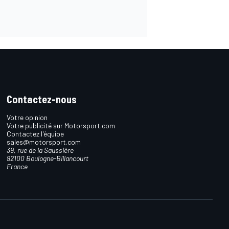
Contactez-nous
Votre opinion
Votre publicité sur Motorsport.com
Contactez l'équipe
sales@motorsport.com
39, rue de la Saussière
92100 Boulogne-Billancourt
France