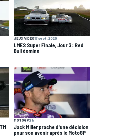
JEUX VIDÉO
17 sept. 2020
LMES Super Finale, Jour 3 : Red
Bull domine
MOTOGP
2 h
KTM
Jack Miller proche d'une décision
pour son avenir après le MotoGP