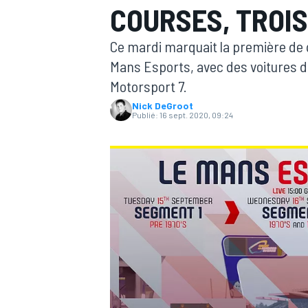
COURSES, TROI
Ce mardi marquait la première de q
Mans Esports, avec des voitures de
Motorsport 7.
Nick DeGroot
MOTOGP
Publié:
16 sept. 2020, 09:24