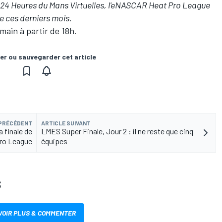
4 Heures du Mans Virtuelles, l'
eNASCAR Heat Pro League
e ces derniers mois.
ain à partir de 18h.
er ou sauvegarder cet article
 PRÉCÉDENT
ARTICLE SUIVANT
 finale de
LMES Super Finale, Jour 2 : il ne reste que cinq
ro League
équipes
S
VOIR PLUS & COMMENTER