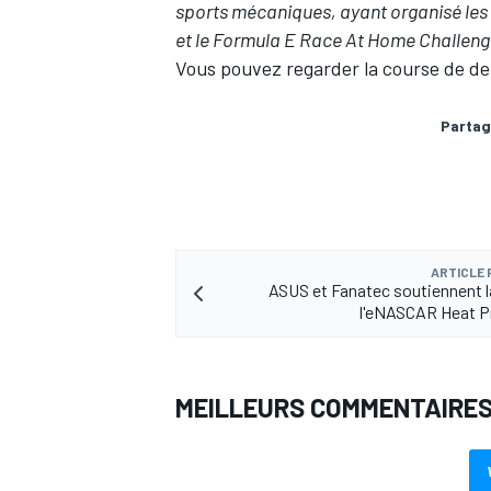
sports mécaniques, ayant organisé les 2
et le Formula E Race At Home Challeng
Vous pouvez regarder la course de dem
Partag
AUTRES CHAMPIONNATS
ARTICLE
ASUS et Fanatec soutiennent la
l'eNASCAR Heat P
MEILLEURS COMMENTAIRE