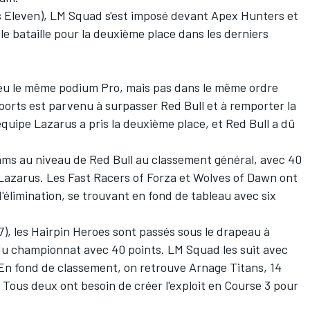
s Eleven), LM Squad s'est imposé devant Apex Hunters et
le bataille pour la deuxième place dans les derniers
 eu le même podium Pro, mais pas dans le même ordre
ports est parvenu à surpasser Red Bull et à remporter la
'équipe Lazarus a pris la deuxième place, et Red Bull a dû
iams au niveau de Red Bull au classement général, avec 40
Lazarus. Les Fast Racers of Forza et Wolves of Dawn ont
'élimination, se trouvant en fond de tableau avec six
), les Hairpin Heroes sont passés sous le drapeau à
 du championnat avec 40 points. LM Squad les suit avec
 En fond de classement, on retrouve Arnage Titans, 14
. Tous deux ont besoin de créer l'exploit en Course 3 pour