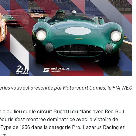
eries
vous est présentée par
Motorsport Games
, le FIA WEC
a eu lieu sur le circuit Bugatti du Mans avec Red Bull
L'écurie s'est montrée dominatrice avec la victoire de
Type de 1956 dans la catégorie Pro. Lazarus Racing et
ium.