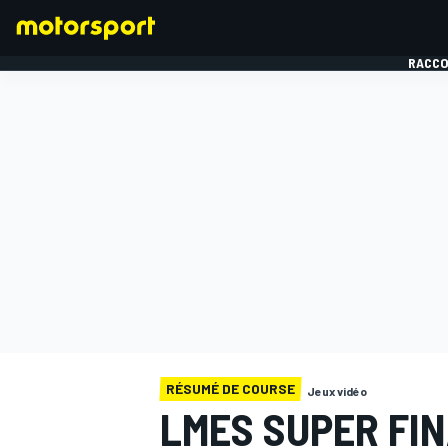
RACCO
FORMULE 1
RÉSUMÉ DE COURSE
Jeux vidéo
LMES SUPER FINA