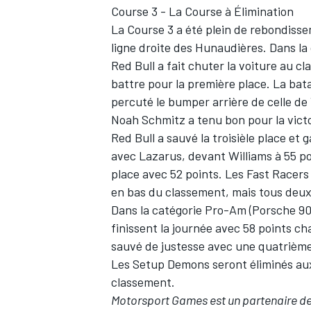
Course 3 - La Course à Élimination
La Course 3 a été plein de rebondisse
ligne droite des Hunaudières. Dans la
Red Bull a fait chuter la voiture au c
battre pour la première place. La batai
percuté le bumper arrière de celle de 
Noah Schmitz a tenu bon pour la victo
Red Bull a sauvé la troisièle place et
avec Lazarus, devant Williams à 55 poi
place avec 52 points. Les Fast Racers
en bas du classement, mais tous deux 
Dans la catégorie Pro-Am (Porsche 90
finissent la journée avec 58 points ch
sauvé de justesse avec une quatrième
Les Setup Demons seront éliminés aux
classement.
Motorsport Games
est un partenaire d