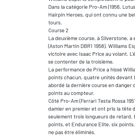
Dans la catégorie Pro-Am (1956, Lotu
Hairpin Heroes, qui ont connu une bel
tours.
Course 2
La deuxième course, à Silverstone, a
(Aston Martin DBR1 1958). Williams Es
victoire avec Isaac Price au volant. L
se contenter de la troisième.
La performance de Price a hissé Will
points chacun, quatre unités devant 
abordé la dernière course en danger d
points au compteur.
Côté Pro-Am (Ferrari Testa Rossa 1957
damier en premier et ont pris la tête
seulement trois longueurs de retard.
points, et Endurance Elite, six points
ne pas être éliminés.