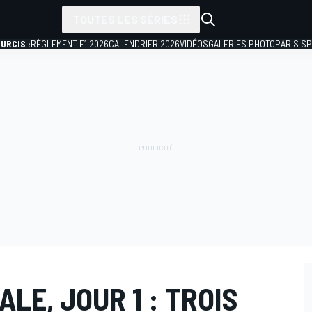
TOUTES LES SÉRIES
URCIS :
RÈGLEMENT F1 2026
CALENDRIER 2026
VIDÉOS
GALERIES PHOTO
PARIS S
LE, JOUR 1 : TROIS