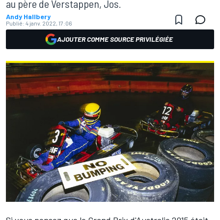
au père de Verstappen, Jos.
Andy Hallbery
Publié:
4 janv. 2022, 17:06
AJOUTER COMME SOURCE PRIVILÉGIÉE
Si vous pensez que le Grand Prix d'Australie 2015 était