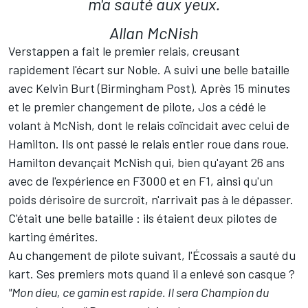
m'a sauté aux yeux.
Allan McNish
Verstappen a fait le premier relais, creusant
rapidement l'écart sur Noble. A suivi une belle bataille
avec Kelvin Burt (Birmingham Post). Après 15 minutes
et le premier changement de pilote, Jos a cédé le
volant à McNish, dont le relais coïncidait avec celui de
Hamilton. Ils ont passé le relais entier roue dans roue.
Hamilton devançait McNish qui, bien qu'ayant 26 ans
avec de l'expérience en F3000 et en F1, ainsi qu'un
poids dérisoire de surcroît, n'arrivait pas à le dépasser.
C'était une belle bataille : ils étaient deux pilotes de
karting émérites.
Au changement de pilote suivant, l'Écossais a sauté du
kart. Ses premiers mots quand il a enlevé son casque ?
"Mon dieu, ce gamin est rapide. Il sera Champion du