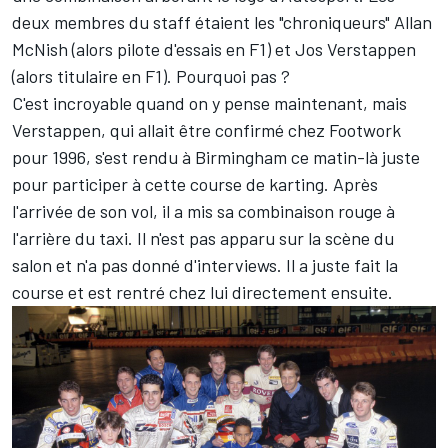
deux membres du staff étaient les "chroniqueurs" Allan
McNish (alors pilote d'essais en F1) et Jos Verstappen
(alors titulaire en F1). Pourquoi pas ?
C'est incroyable quand on y pense maintenant, mais
Verstappen, qui allait être confirmé chez Footwork
pour 1996, s'est rendu à Birmingham ce matin-là juste
pour participer à cette course de karting. Après
l'arrivée de son vol, il a mis sa combinaison rouge à
l'arrière du taxi. Il n'est pas apparu sur la scène du
salon et n'a pas donné d'interviews. Il a juste fait la
course et est rentré chez lui directement ensuite.