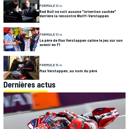
FORMULE 1
2 m
Red Bull ne voit aucune "intention cachée"
derrière la rencontre Wolff-Verstappen
FORMULE 1
3 m
Le père de Max Verstappen calme le jeu sur son
avenir en F1
FORMULE 1
5 m
Max Verstappen, au nom du père
Dernières actus