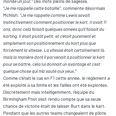
monde un jour."
Des mots pleins de sagesse.
"Je me rappelle cette bataille"
, commente désormais
McNish.
"Je me rappelle comme Lewis savait
instinctivement comment positionner le kart. Il avait 11
ans, donc cela faisait quelques années qu'il faisait du
karting. Il était plutôt petit, et c'était purement et
simplement son positionnement du kart plus que
forcément la vitesse. La vitesse était certainement là,
mais la manière dont il parvenait à positionner le kart
pour se battre, cela lui donnait un avantage et c'est
quelque chose qui m'a sauté aux yeux."
Comme c'était le cas en F1 cette année, le règlement a
été exploité à sa limite et les failles ont été explorées.
Discrètement mais intelligemment, l'équipe du
Birmingham Post s'est rendu compte que sa seule
chance de victoire était de laisser Burt dans le kart.
Pendant que les autres teams changeaient de pilote