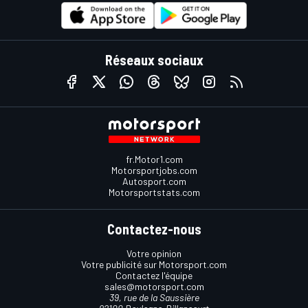
Réseaux sociaux
fr.Motor1.com
Motorsportjobs.com
Autosport.com
Motorsportstats.com
Contactez-nous
Votre opinion
Votre publicité sur Motorsport.com
Contactez l'équipe
sales@motorsport.com
39, rue de la Saussière