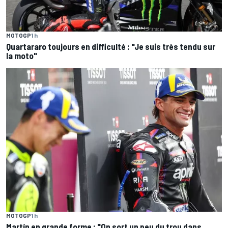
MOTOGP
1 h
Quartararo toujours en difficulté : "Je suis très tendu sur
la moto"
MOTOGP
1 h
Martín en grande forme : "On sort un peu du trou dans