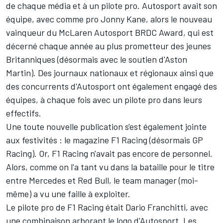
de chaque média et à un pilote pro. Autosport avait son
équipe, avec comme pro Jonny Kane, alors le nouveau
vainqueur du McLaren Autosport BRDC Award, qui est
décerné chaque année au plus prometteur des jeunes
Britanniques (désormais avec le soutien d'Aston
Martin). Des journaux nationaux et régionaux ainsi que
des concurrents d'Autosport ont également engagé des
équipes, à chaque fois avec un pilote pro dans leurs
effectifs.
Une toute nouvelle publication s'est également jointe
aux festivités : le magazine F1 Racing (désormais
GP
Racing
). Or, F1 Racing n'avait pas encore de personnel.
Alors, comme on l'a tant vu dans la bataille pour le titre
entre Mercedes et Red Bull, le team manager (moi-
même) a vu une faille à exploiter.
Le pilote pro de F1 Racing était Dario Franchitti, avec
une combinaison arborant le logo d'Autosport. Les