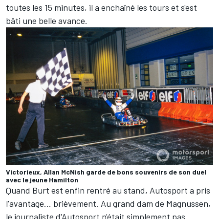
toutes les 15 minutes, il a enchaîné les tours et s'est
bâti une belle avance.
Victorieux, Allan McNish garde de bons souvenirs de son duel
avec le jeune Hamilton
Quand Burt est enfin rentré au stand, Autosport a pris
l'avantage... brièvement. Au grand dam de Magnussen,
le journaliste d'Autosport n'était simplement pas