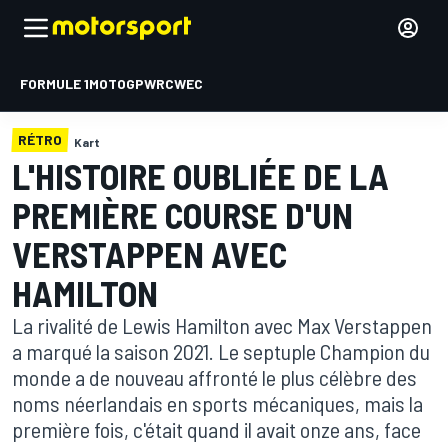
FORMULE 1
MOTOGP
WRC
WEC
RÉTRO
Kart
L'HISTOIRE OUBLIÉE DE LA
PREMIÈRE COURSE D'UN
VERSTAPPEN AVEC
HAMILTON
La rivalité de Lewis Hamilton avec Max Verstappen
a marqué la saison 2021. Le septuple Champion du
monde a de nouveau affronté le plus célèbre des
noms néerlandais en sports mécaniques, mais la
première fois, c'était quand il avait onze ans, face