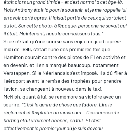
était alors un grand timide – et c'est normal à cet âge-là.
Mais Anthony était là pour le soutenir, et je me rappelle lui
en avoir parlé après. Il faisait partie de ceux qui sortaient
du lot. Sur cette photo, à l'époque, personne ne savait qui
il était. Maintenant, nous le connaissons tous."
Si ce n'était qu'une course sans enjeu un jeudi après-
midi de 1996, c'était l'une des premières fois que
Hamilton courait contre des pilotes de F1 en activité et
en devenir, et il en a marqué beaucoup, notamment
Verstappen. Si le Néerlandais s'est imposé, il a dû filer à
l'aéroport avant la remise des trophées pour prendre
l'avion, se changeant à nouveau dans le taxi.
McNish, quant à lui, se remémore sa victoire avec un
sourire.
"C'est le genre de chose que j'adore. Lire le
règlement et l'exploiter au maximum... Ces courses de
karting était vraiment bonnes, en fait. Et c'est
effectivement le premier jour où je suis devenu