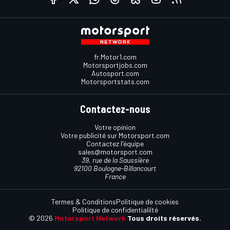
fr.Motor1.com
Motorsportjobs.com
Autosport.com
Motorsportstats.com
Contactez-nous
Votre opinion
Votre publicité sur Motorsport.com
Contactez l'équipe
sales@motorsport.com
39, rue de la Saussière
92100 Boulogne-Billancourt
France
Termes & Conditions
Politique de cookies
Politique de confidentialilté
© 2026
Motorsport Network
Tous droits réservés.