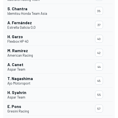
S. Chantra
35
Idemitsu Honda Team Asia
A. Fernández
37
Estrella Galicia 0,0
H. Garzo
40
Flexbox HP 40
M. Ramírez
42
American Racing
A. Canet
44
Aspar Team
T. Nagashima
45
Ajo Motorsport
H. Syahrin
55
Aspar Team
E. Pons
57
Gresini Racing