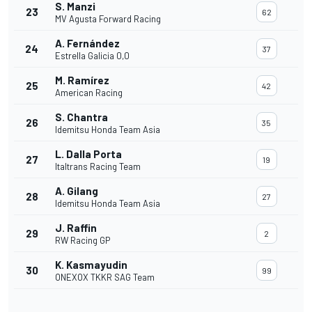
S. Manzi
23
62
MV Agusta Forward Racing
A. Fernández
24
37
Estrella Galicia 0,0
M. Ramírez
25
42
American Racing
S. Chantra
26
35
Idemitsu Honda Team Asia
L. Dalla Porta
27
19
Italtrans Racing Team
A. Gilang
28
27
Idemitsu Honda Team Asia
J. Raffin
29
2
RW Racing GP
K. Kasmayudin
30
99
ONEXOX TKKR SAG Team