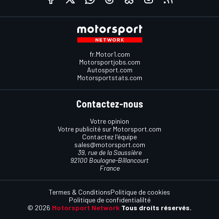
fr.Motor1.com
Motorsportjobs.com
Autosport.com
Motorsportstats.com
Contactez-nous
Votre opinion
Votre publicité sur Motorsport.com
Contactez l'équipe
sales@motorsport.com
39, rue de la Saussière
92100 Boulogne-Billancourt
France
Termes & Conditions
Politique de cookies
Politique de confidentialilté
© 2026
Motorsport Network
Tous droits réservés.