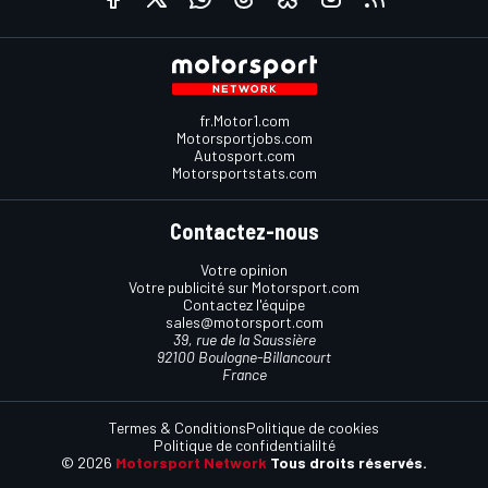
fr.Motor1.com
Motorsportjobs.com
Autosport.com
Motorsportstats.com
Contactez-nous
Votre opinion
Votre publicité sur Motorsport.com
Contactez l'équipe
sales@motorsport.com
39, rue de la Saussière
92100 Boulogne-Billancourt
France
Termes & Conditions
Politique de cookies
Politique de confidentialilté
© 2026
Motorsport Network
Tous droits réservés.