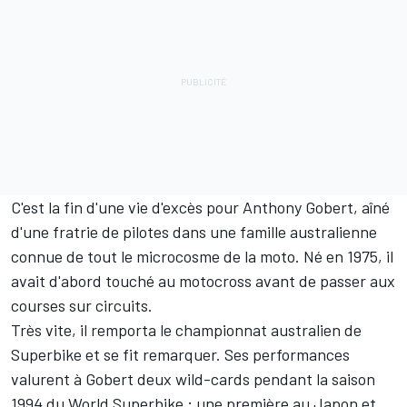
C'est la fin d'une vie d'excès pour Anthony Gobert, aîné
d'une fratrie de pilotes dans une famille australienne
connue de tout le microcosme de la moto. Né en 1975, il
avait d'abord touché au motocross avant de passer aux
courses sur circuits.
Très vite, il remporta le championnat australien de
Superbike et se fit remarquer. Ses performances
valurent à Gobert deux wild-cards pendant la saison
1994 du World Superbike ; une première au Japon et