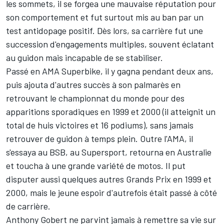
les sommets, il se forgea une mauvaise réputation pour
son comportement et fut surtout mis au ban par un
test antidopage positif. Dès lors, sa carrière fut une
succession d'engagements multiples, souvent éclatant
au guidon mais incapable de se stabiliser.
Passé en AMA Superbike, il y gagna pendant deux ans,
puis ajouta d'autres succès à son palmarès en
retrouvant le championnat du monde pour des
apparitions sporadiques en 1999 et 2000 (il atteignit un
total de huis victoires et 16 podiums), sans jamais
retrouver de guidon à temps plein. Outre l'AMA, il
s'essaya au BSB, au Supersport, retourna en Australie
et toucha à une grande variété de motos. Il put
disputer aussi quelques autres Grands Prix en 1999 et
2000, mais le jeune espoir d'autrefois était passé à côté
de carrière.
Anthony Gobert ne parvint jamais à remettre sa vie sur