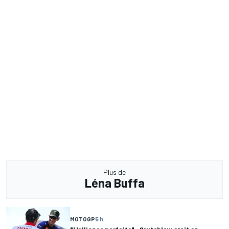
Plus de
Léna Buffa
MOTOGP
5 h