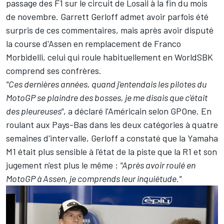
passage des F1 sur le circuit de Losail
à la fin du mois
de novembre.
Garrett Gerloff
admet avoir parfois été
surpris de ces commentaires, mais après avoir disputé
la course d'Assen en remplacement de
Franco
Morbidelli
, celui qui roule habituellement en WorldSBK
comprend ses confrères.
"Ces dernières années, quand j'entendais les pilotes du
MotoGP se plaindre des bosses, je me disais que c'était
des pleureuses"
, a déclaré l'Américain selon GPOne. En
roulant aux Pays-Bas dans les deux catégories à quatre
semaines d'intervalle, Gerloff a constaté que la Yamaha
M1 était plus sensible à l'état de la piste que la R1 et son
jugement n'est plus le même :
"Après avoir roulé en
MotoGP à Assen, je comprends leur inquiétude."