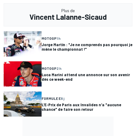
Plus de
Vincent Lalanne-Sicaud
MOTOGP
1 h
Jorge Martín : "Je ne comprends pas pourquoi je
mène le championnat !"
MOTOGP
2 h
Luca Marini attend une annonce sur son avenir
dès ce week-end
FORMULE E
8 j
L'E-Prix de Paris aux Invalides n'a "aucune
chance" de faire son retour