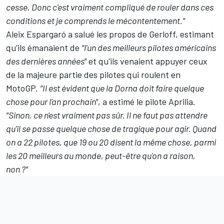
cesse. Donc c'est vraiment compliqué de rouler dans ces
conditions et je comprends le mécontentement."
Aleix Espargaró a salué les propos de Gerloff, estimant
qu'ils émanaient de
"l'un des meilleurs pilotes américains
des dernières années"
et qu'ils venaient appuyer ceux
de la majeure partie des pilotes qui roulent en
MotoGP.
"Il est évident que la Dorna doit faire quelque
chose pour l'an prochain"
, a
estimé le pilote Aprilia
.
"Sinon, ce n'est vraiment pas sûr. Il ne faut pas attendre
qu'il se passe quelque chose de tragique pour agir. Quand
on a 22 pilotes, que 19 ou 20 disent la même chose, parmi
les 20 meilleurs au monde, peut-être qu'on a raison,
non ?"