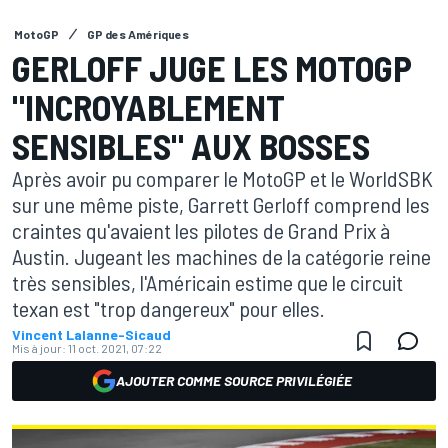
MotoGP
GP des Amériques
GERLOFF JUGE LES MOTOGP
"INCROYABLEMENT
SENSIBLES" AUX BOSSES
Après avoir pu comparer le MotoGP et le WorldSBK
sur une même piste, Garrett Gerloff comprend les
craintes qu'avaient les pilotes de Grand Prix à
Austin. Jugeant les machines de la catégorie reine
très sensibles, l'Américain estime que le circuit
texan est "trop dangereux" pour elles.
Vincent Lalanne-Sicaud
Mis à jour:
11 oct. 2021, 07:22
AJOUTER COMME SOURCE PRIVILÉGIÉE