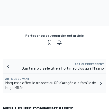
Partager ou sauvegarder cet article
ARTICLE PRÉCÉDENT
Quartararo vise le titre à Portimão plus qu'à Misano
ARTICLE SUIVANT
Márquez a offert le trophée du GP d'Aragón à la famille de
Hugo Millán
MEILLEURS COMMENTAIRES