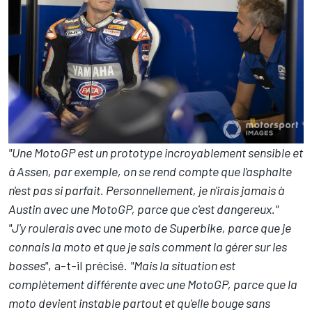
"Une MotoGP est un prototype incroyablement sensible et
à Assen, par exemple, on se rend compte que l'asphalte
n'est pas si parfait. Personnellement, je n'irais jamais à
Austin avec une MotoGP, parce que c'est dangereux."
"J'y roulerais avec une moto de Superbike, parce que je
connais la moto et que je sais comment la gérer sur les
bosses"
, a-t-il précisé.
"Mais la situation est
complètement différente avec une MotoGP, parce que la
moto devient instable partout et qu'elle bouge sans