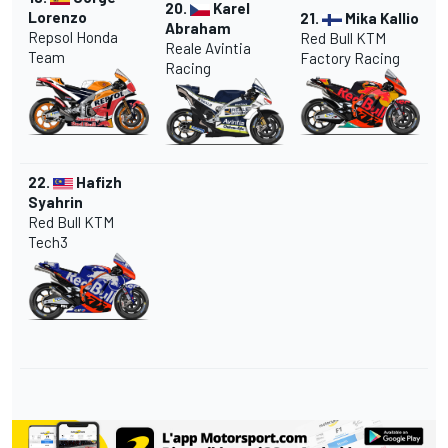
20.
Karel
Lorenzo
21.
Mika Kallio
Abraham
Repsol Honda
Red Bull KTM
Reale Avintia
Team
Factory Racing
Racing
22.
Hafizh
Syahrin
Red Bull KTM
Tech3