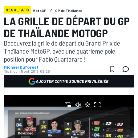
RÉSULTATS
MotoGP
GP de Thaïlande
LA GRILLE DE DÉPART DU GP
DE THAÏLANDE MOTOGP
Découvrez la grille de départ du Grand Prix de
Thaïlande MotoGP, avec une quatrième pole
position pour Fabio Quartararo !
Michaël Duforest
Mis à jour:
5 oct. 2019, 09:26
AJOUTER COMME SOURCE PRIVILÉGIÉE