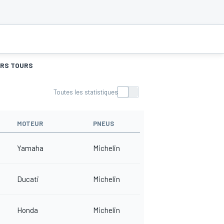
URS TOURS
Toutes les statistiques
MOTEUR
PNEUS
Yamaha
Michelin
Ducati
Michelin
Honda
Michelin