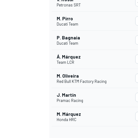
Petronas SRT
M. Pirro
Ducati Team
P. Bagnaia
Ducati Team
Á. Márquez
Team LCR
M. Oliveira
Red Bull KTM Factory Racing
J. Martín
Pramac Racing
M. Márquez
Honda HRC