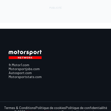
fr.Motor1.com
Motorsportjobs.com
Autosport.com
Motorsportstats.com
Termes & Conditions
Politique de cookies
Politique de confidentialilté