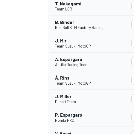
T. Nakagami
Team LCR
B. Binder
Red Bull KTM Factory Racing
J. Mir
Team Suzuki MotoGP
A. Espargaró
Aprilia Racing Team
Á. Rins
Team Suzuki MotoGP
J. Miller
Ducati Team
P. Espargaró
Honda HRC
V. Rossi