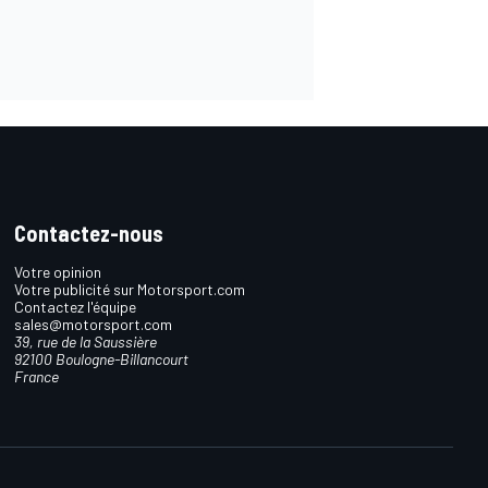
Contactez-nous
Votre opinion
Votre publicité sur Motorsport.com
Contactez l'équipe
sales@motorsport.com
39, rue de la Saussière
92100 Boulogne-Billancourt
France