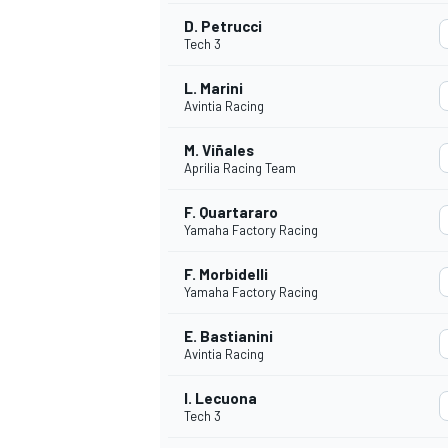
D. Petrucci
Tech 3
WRC
L. Marini
Avintia Racing
M. Viñales
Aprilia Racing Team
F. Quartararo
Yamaha Factory Racing
F. Morbidelli
Yamaha Factory Racing
E. Bastianini
Avintia Racing
WEC
I. Lecuona
Tech 3