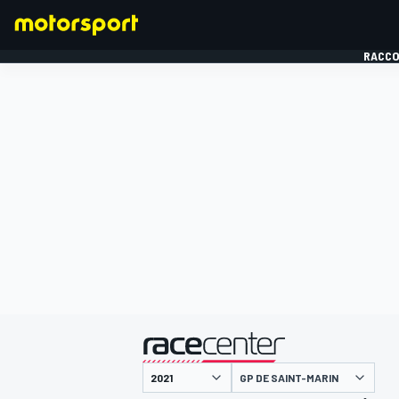
RACCO
FORMULE 1
présenté par
GP DE SAINT-MARIN