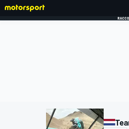
RACCO
FORMULE 1
Tea