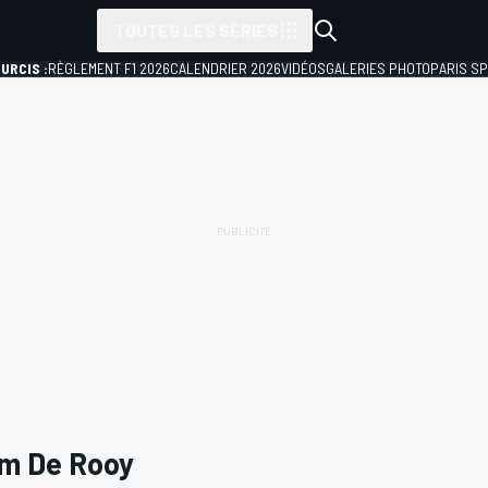
TOUTES LES SÉRIES
URCIS :
RÈGLEMENT F1 2026
CALENDRIER 2026
VIDÉOS
GALERIES PHOTO
PARIS S
m De Rooy