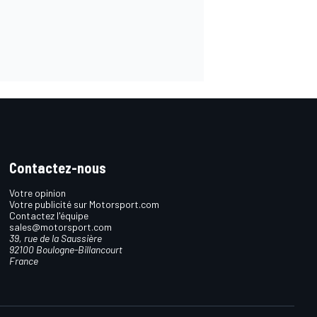
Contactez-nous
Votre opinion
Votre publicité sur Motorsport.com
Contactez l'équipe
sales@motorsport.com
39, rue de la Saussière
92100 Boulogne-Billancourt
France