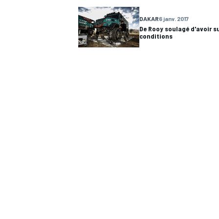
DAKAR
6 janv. 2017
De Rooy soulagé d'avoir s
WRC
conditions
WEC