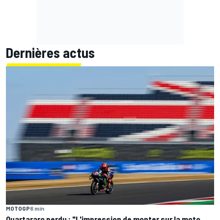
Dernières actus
MOTOGP
6 min
Quartararo perdu : "L'impression de monter sur la moto