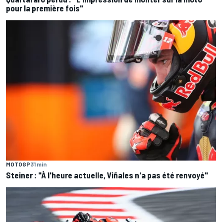
pour la première fois"
MOTOGP
31 min
Steiner : "À l'heure actuelle, Viñales n'a pas été renvoyé"