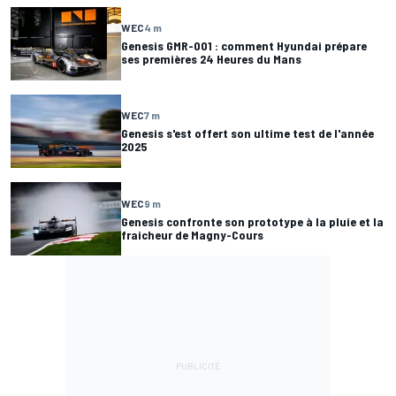
WEC
4 m
Genesis GMR-001 : comment Hyundai prépare
ses premières 24 Heures du Mans
WEC
7 m
Genesis s'est offert son ultime test de l'année
2025
WEC
9 m
Genesis confronte son prototype à la pluie et la
fraicheur de Magny-Cours