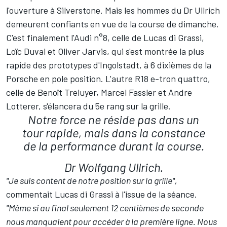
l'ouverture à Silverstone. Mais les hommes du Dr Ullrich
demeurent confiants en vue de la course de dimanche.
C'est finalement l'Audi n°8, celle de Lucas di Grassi,
Loïc Duval et Oliver Jarvis, qui s'est montrée la plus
rapide des prototypes d'Ingolstadt, à 6 dixièmes de la
Porsche en pole position. L'autre R18 e-tron quattro,
celle de Benoît Treluyer, Marcel Fassler et Andre
Lotterer, s'élancera du 5e rang sur la grille.
Notre force ne réside pas dans un
tour rapide, mais dans la constance
de la performance durant la course.
Dr Wolfgang Ullrich.
"Je suis content de notre position sur la grille",
commentait Lucas di Grassi à l'issue de la séance.
"Même si au final seulement 12 centièmes de seconde
nous manquaient pour accéder à la première ligne. Nous