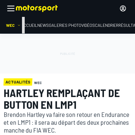
WEC
ACCUEIL
NEWS
GALERIES PHOTO
VIDÉOS
CALENDRIER
RÉSULT
ACTUALITÉS
WEC
HARTLEY REMPLAÇANT DE
BUTTON EN LMP1
Brendon Hartley va faire son retour en Endurance
et en LMP1 : il sera au départ des deux prochaines
manche du FIA WEC.