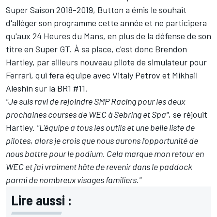
Super Saison 2018-2019, Button a émis le souhait
d'alléger son programme cette année et ne participera
qu'aux 24 Heures du Mans, en plus de la défense de son
titre en Super GT. À sa place, c'est donc Brendon
Hartley, par ailleurs
nouveau pilote de simulateur pour
Ferrari
, qui fera équipe avec
Vitaly Petrov
et
Mikhail
Aleshin
sur la BR1 #11.
"Je suis ravi de rejoindre SMP Racing pour les deux
prochaines courses de WEC à Sebring et Spa"
, se réjouit
Hartley.
"L'équipe a tous les outils et une belle liste de
pilotes, alors je crois que nous aurons l'opportunité de
nous battre pour le podium. Cela marque mon retour en
WEC et j'ai vraiment hâte de revenir dans le paddock
parmi de nombreux visages familiers."
Lire aussi :