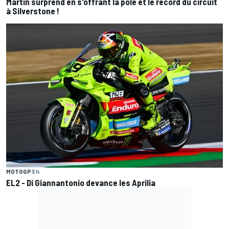
Martín surprend en s'offrant la pole et le record du circuit
à Silverstone !
MOTOGP
3 h
EL2 - Di Giannantonio devance les Aprilia