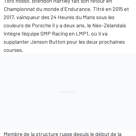
Toro Rosso,
Brendon Hartley
fait son retour en
Championnat du monde d'Endurance. Titré en 2015 et
2017, vainqueur des 24 Heures du Mans sous les
couleurs de Porsche il y a deux ans, le Néo-Zélandais
intègre l'équipe SMP Racing en LMP1, où il va
supplanter
Jenson Button
pour les deux prochaines
courses.
Membre de la structure russe depuis le début de la