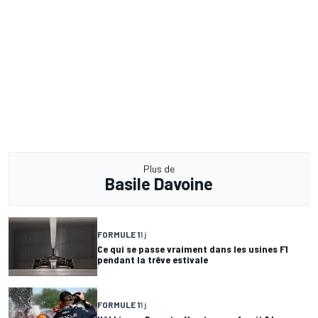
Plus de
Basile Davoine
FORMULE 1
1 j
Ce qui se passe vraiment dans les usines F1
pendant la trêve estivale
FORMULE 1
1 j