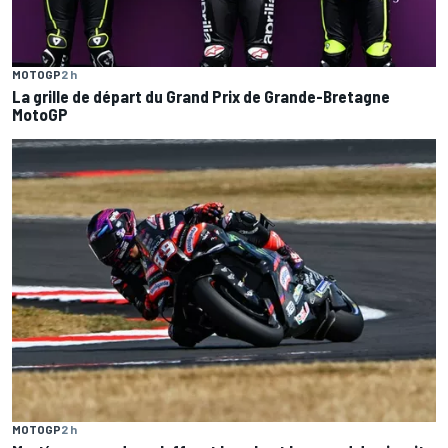
MOTOGP
2 h
La grille de départ du Grand Prix de Grande-Bretagne
MotoGP
MOTOGP
2 h