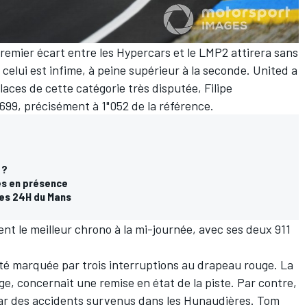
premier écart entre les Hypercars et le LMP2 attirera sans
 celui est infime, à peine supérieur à la seconde. United a
laces de cette catégorie très disputée,
Filipe
"699, précisément à 1"052 de la référence.
 ?
es en présence
les 24H du Mans
nt le meilleur chrono à la mi-journée, avec ses deux 911
été marquée par trois interruptions au drapeau rouge. La
e, concernait une remise en état de la piste. Par contre,
ar des accidents survenus dans les Hunaudières.
Tom