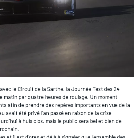
avec le Circuit de la Sarthe, la Journée Test des 24
e matin par quatre heures de roulage. Un moment
nts afin de prendre des repères importants en vue de la
u avait été privé l'an passé en raison de la crise
urd'hui à huis clos, mais le public sera bel et bien de
rochain.
 et il est d'ores et déjà à signaler que l'ensemble des