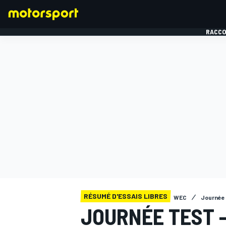
RACCO
FORMULE 1
RÉSUMÉ D'ESSAIS LIBRES
WEC
Journée
JOURNÉE TEST 