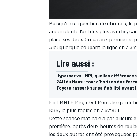
Puisqu'il est question de chronos, le 
aucun doute l'œil des plus avertis, car
AUTRES CHAMPIONNATS
placé ses deux Oreca aux premières p
Albuquerque
coupant la ligne en 3'33
Lire aussi :
Hypercar vs LMP1, quelles différences
24H du Mans : tour d'horizon des forc
Toyota rassuré sur sa fiabilité avant 
En LMGTE Pro, c'est Porsche qui détie
RSR, la plus rapide en 3'52"901.
Cette séance matinale a par ailleurs 
première, après deux heures de roulag
les deux autres ont été provoquées p