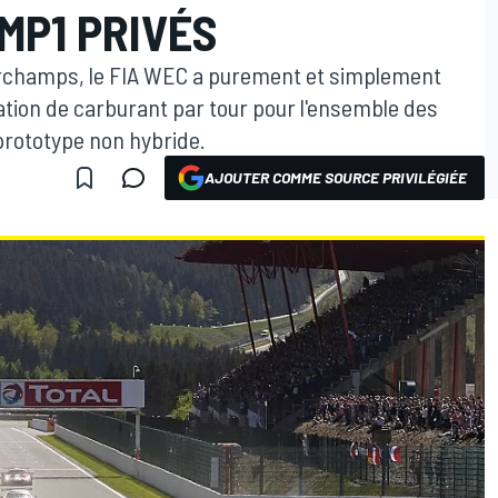
LMP1 PRIVÉS
orchamps, le FIA WEC a purement et simplement
tion de carburant par tour pour l'ensemble des
prototype non hybride.
AJOUTER COMME SOURCE PRIVILÉGIÉE