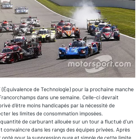
 (Équivalence de Technologie) pour la prochaine manche
Francorchamps dans une semaine. Celle-ci devrait
ivé d'être moins handicapés par la nécessité de
pecter les limites de consommation imposées.
 quantité de carburant allouée sur un tour a fluctué d'un
ent convaincre dans les rangs des équipes privées. Après
t opté pour la suppression pure et simple de cette limite