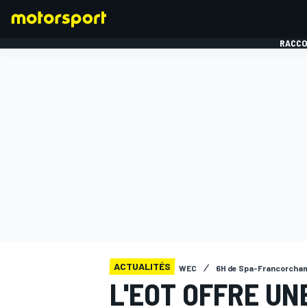
RACCO
FORMULE 1
ACTUALITÉS
WEC
6H de Spa-Francorcha
L'EOT OFFRE U