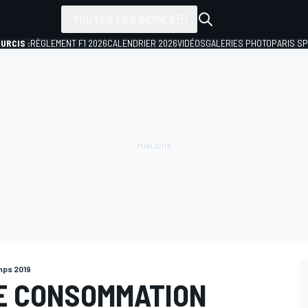
TOUTES LES SÉRIES
URCIS :
RÈGLEMENT F1 2026
CALENDRIER 2026
VIDÉOS
GALERIES PHOTO
PARIS S
mps 2019
NE CONSOMMATION