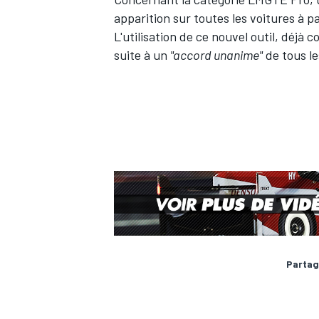
apparition sur toutes les voitures à 
L'utilisation de ce nouvel outil, déjà
suite à un
"accord unanime"
de tous l
Partag