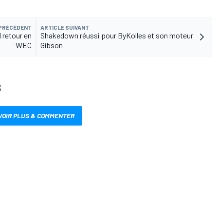
 PRÉCÉDENT
ARTICLE SUIVANT
 retour en
Shakedown réussi pour ByKolles et son moteur
WEC
Gibson
S
VOIR PLUS & COMMENTER