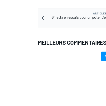
ARTICLE
Ginetta en essais pour un potentiel
AUTRES CHAMPIONNATS
MEILLEURS COMMENTAIRE