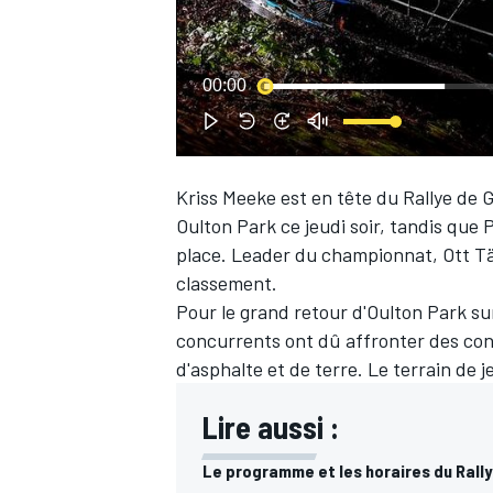
WRC
00:00
Kriss Meeke est en tête du Rallye de 
Oulton Park ce jeudi soir, tandis que 
place. Leader du championnat, Ott Tä
classement.
Pour le grand retour d'Oulton Park su
concurrents ont dû affronter des cond
d'asphalte et de terre. Le terrain de 
WEC
Lire aussi :
Le programme et les horaires du Ral