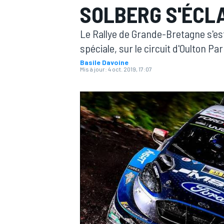
SOLBERG S'ÉCLA
Le Rallye de Grande-Bretagne s'est
spéciale, sur le circuit d'Oulton Par
Basile Davoine
Mis à jour:
4 oct. 2019, 17:07
MOTOGP