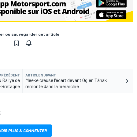
er ou sauvegarder cet article
 PRÉCÉDENT
ARTICLE SUIVANT
 Rallye de
Meeke creuse l'écart devant Ogier, Tänak
-Bretagne
remonte dans la hiérarchie
S
VOIR PLUS & COMMENTER