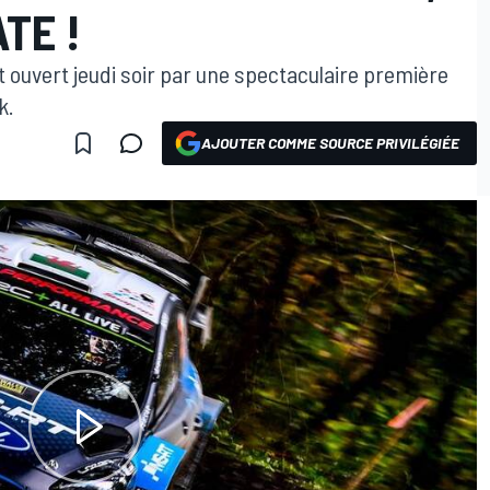
TE !
 ouvert jeudi soir par une spectaculaire première
k.
AJOUTER COMME SOURCE PRIVILÉGIÉE