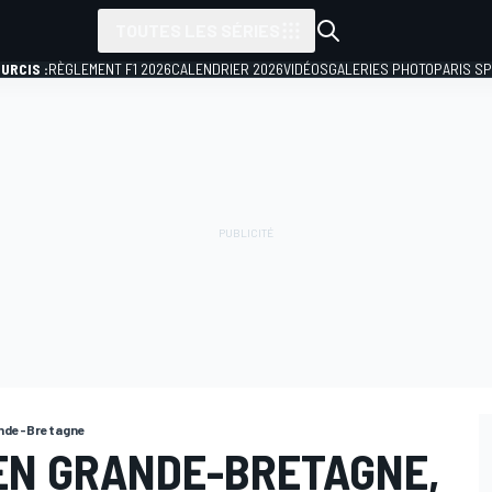
TOUTES LES SÉRIES
URCIS :
RÈGLEMENT F1 2026
CALENDRIER 2026
VIDÉOS
GALERIES PHOTO
PARIS S
ande-Bretagne
EN GRANDE-BRETAGNE,