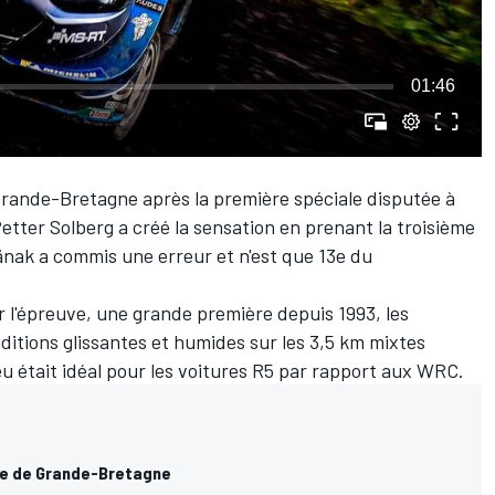
01:46
Grande-Bretagne après la première spéciale disputée à
Petter Solberg a créé la sensation en prenant la troisième
nak a commis une erreur et n'est que 13e du
r l'épreuve, une grande première depuis 1993, les
itions glissantes et humides sur les 3,5 km mixtes
jeu était idéal pour les voitures R5 par rapport aux WRC.
lye de Grande-Bretagne