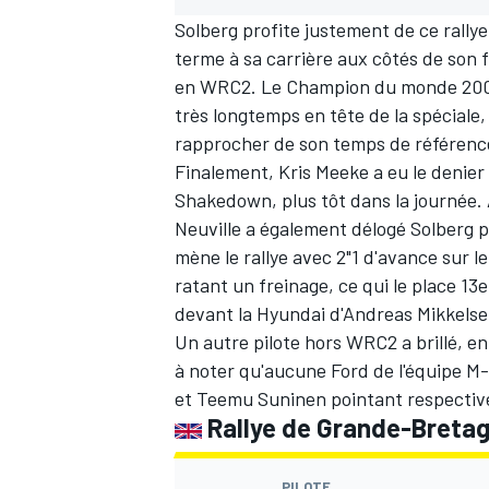
Solberg profite justement de ce rallye
terme à sa carrière aux côtés de son f
en WRC2. Le Champion du monde 2003 
très longtemps en tête de la spéciale, 
rapprocher de son temps de référenc
Finalement, Kris Meeke a eu le denier 
Shakedown, plus tôt dans la journée. À
Neuville a également délogé Solberg p
mène le rallye avec 2"1 d'avance sur le
ratant un freinage, ce qui le place 13
devant la Hyundai d'Andreas Mikkelse
Un autre pilote hors WRC2 a brillé, e
à noter qu'aucune Ford de l'équipe M
et Teemu Suninen pointant respectiv
Rallye de Grande-Bretag
PILOTE