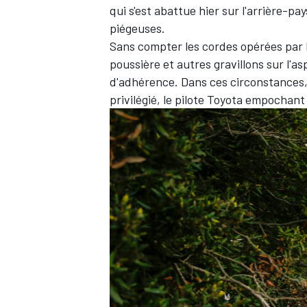
qui s'est abattue hier sur l'arrière-p
piégeuses.
Sans compter les cordes opérées par l
poussière et autres gravillons sur l'
d'adhérence. Dans ces circonstances
privilégié, le pilote Toyota empochant