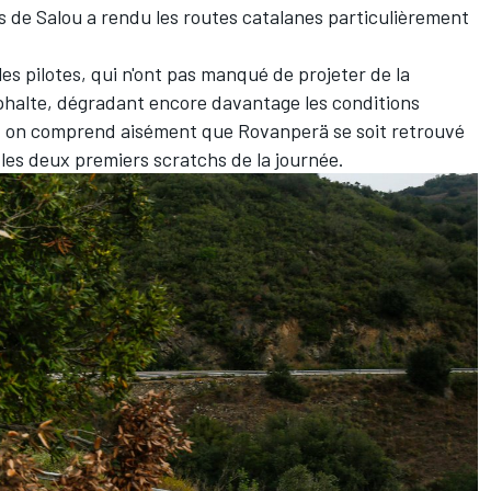
ays de Salou a rendu les routes catalanes particulièrement
es pilotes, qui n'ont pas manqué de projeter de la
asphalte, dégradant encore davantage les conditions
, on comprend aisément que Rovanperä se soit retrouvé
 les deux premiers scratchs de la journée.