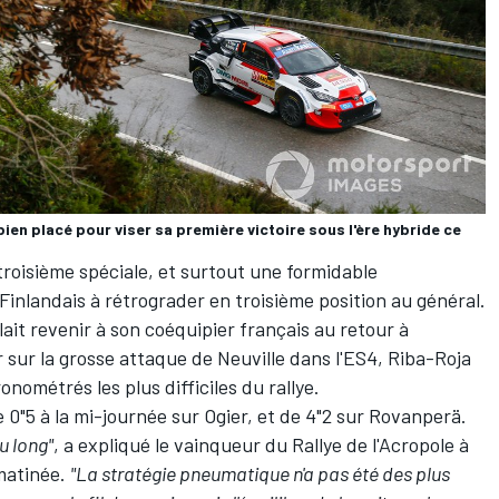
ien placé pour viser sa première victoire sous l'ère hybride ce
troisième spéciale, et surtout une formidable
Finlandais à rétrograder en troisième position au général.
lait revenir à son coéquipier français au retour à
r sur la grosse attaque de Neuville dans l'ES4, Riba-Roja
nométrés les plus difficiles du rallye.
 0"5 à la mi-journée sur Ogier, et de 4"2 sur Rovanperä.
u long"
, a expliqué le vainqueur du Rallye de l'Acropole à
 matinée.
"La stratégie pneumatique n'a pas été des plus