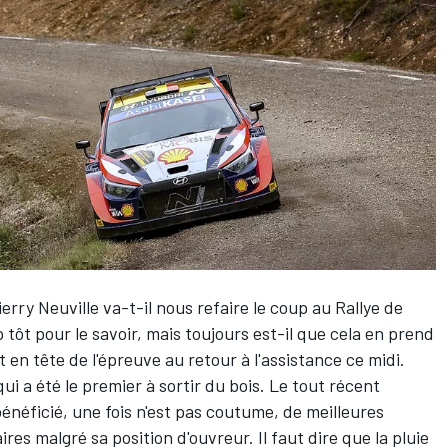
erry Neuville
va-t-il nous refaire le coup au Rallye de
 tôt pour le savoir, mais toujours est-il que cela en prend
t en tête de l'épreuve au retour à l'assistance ce midi.
ui a été le premier à sortir du bois. Le tout récent
néficié, une fois n'est pas coutume, de meilleures
res malgré sa position d'ouvreur. Il faut dire que la pluie