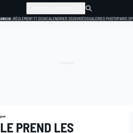
TOUTES LES SÉRIES
URCIS :
RÈGLEMENT F1 2026
CALENDRIER 2026
VIDÉOS
GALERIES PHOTO
PARIS S
agne
LLE PREND LES