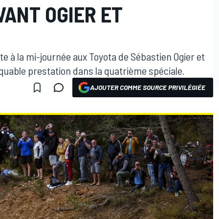
ANT OGIER ET
ute à la mi-journée aux Toyota de Sébastien Ogier et
uable prestation dans la quatrième spéciale.
AJOUTER COMME SOURCE PRIVILÉGIÉE