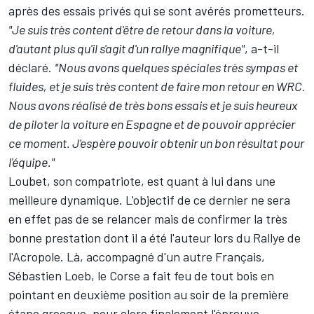
après des essais privés qui se sont avérés prometteurs.
"Je suis très content d'être de retour dans la voiture,
d'autant plus qu'il s'agit d'un rallye magnifique"
, a-t-il
déclaré.
"Nous avons quelques spéciales très sympas et
fluides, et je suis très content de faire mon retour en WRC.
Nous avons réalisé de très bons essais et je suis heureux
de piloter la voiture en Espagne et de pouvoir apprécier
ce moment. J'espère pouvoir obtenir un bon résultat pour
l'équipe."
Loubet, son compatriote, est quant à lui dans une
meilleure dynamique. L'objectif de ce dernier ne sera
en effet pas de se relancer mais de confirmer
la très
bonne prestation dont il a été l'auteur lors du Rallye de
l'Acropole
. Là, accompagné d'un autre Français,
Sébastien Loeb
, le Corse a fait feu de tout bois en
pointant en deuxième position au soir de la première
étape grecque, pour clore finalement l'épreuve