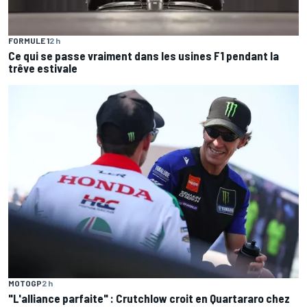
FORMULE 1
2 h
Ce qui se passe vraiment dans les usines F1 pendant la
trêve estivale
MOTOGP
2 h
"L'alliance parfaite" : Crutchlow croit en Quartararo chez