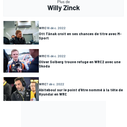
Plus de
Willy Zinck
WRC
16 déc. 2022
Ott Tänak croit en ses chances de titre avec M-
Sport
WRC
15 déc. 2022
Oliver Solberg trouve refuge en WRC2 avec une
Skoda
WRC
7 déc. 2022
Abiteboul sur le point d'être nommé à la tête de
Hyundai en WRC