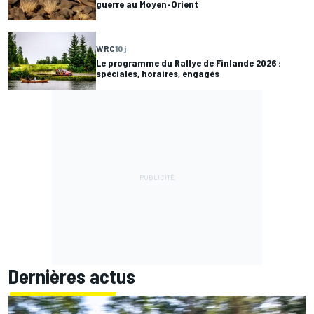
guerre au Moyen-Orient
WRC
10 j
Le programme du Rallye de Finlande 2026 :
spéciales, horaires, engagés
Dernières actus