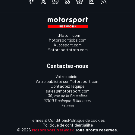
fr.Motor1.com
Motorsportjobs.com
Autosport.com
Motorsportstats.com
Contactez-nous
Votre opinion
Votre publicité sur Motorsport.com
Contactez l'équipe
sales@motorsport.com
39, rue de la Saussière
92100 Boulogne-Billancourt
France
Termes & Conditions
Politique de cookies
Politique de confidentialilté
© 2026
Motorsport Network
Tous droits réservés.