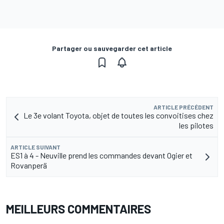
Partager ou sauvegarder cet article
ARTICLE PRÉCÉDENT
Le 3e volant Toyota, objet de toutes les convoitises chez
les pilotes
ARTICLE SUIVANT
ES1 à 4 - Neuville prend les commandes devant Ogier et
Rovanperä
MEILLEURS COMMENTAIRES