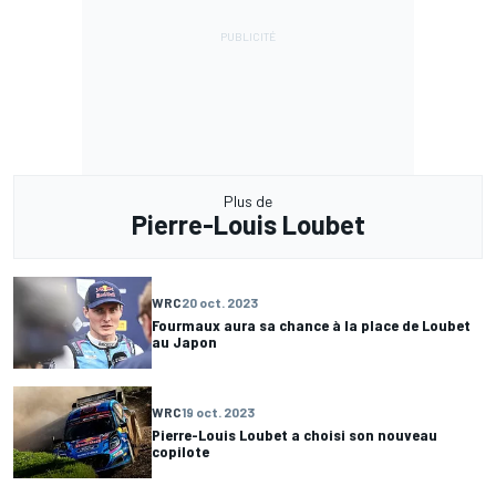
Plus de
Pierre-Louis Loubet
WRC
20 oct. 2023
Fourmaux aura sa chance à la place de Loubet
au Japon
WRC
19 oct. 2023
Pierre-Louis Loubet a choisi son nouveau
copilote