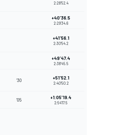
2:28'52.4
+40'36.5
2:29'34.6
+41'56.1
2:30'54.2
+49'47.4
2:38'45.5
+51'52.1
'30
2:40'50.2
+1:05'19.4
'05
2:54'17.5