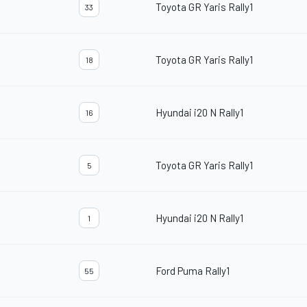
Toyota GR Yaris Rally1
33
Toyota GR Yaris Rally1
18
Hyundai i20 N Rally1
16
Toyota GR Yaris Rally1
5
Hyundai i20 N Rally1
1
Ford Puma Rally1
55