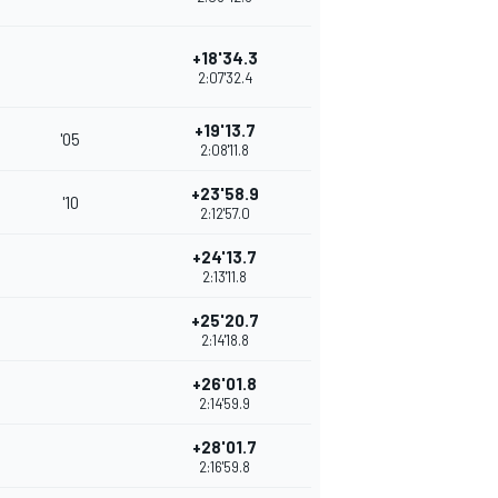
+18'34.3
2:07'32.4
+19'13.7
'05
2:08'11.8
+23'58.9
'10
2:12'57.0
+24'13.7
2:13'11.8
+25'20.7
2:14'18.8
+26'01.8
2:14'59.9
+28'01.7
2:16'59.8