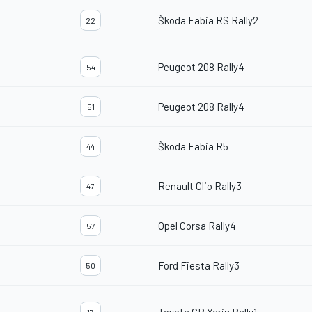
Škoda Fabia RS Rally2
22
Peugeot 208 Rally4
54
Peugeot 208 Rally4
51
Škoda Fabia R5
44
Renault Clio Rally3
47
Opel Corsa Rally4
57
Ford Fiesta Rally3
50