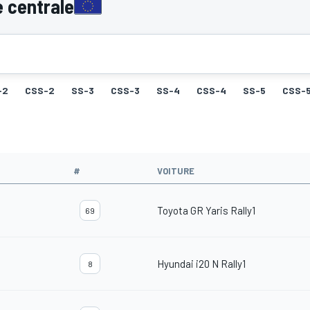
 centrale
-2
CSS-2
SS-3
CSS-3
SS-4
CSS-4
SS-5
CSS-
#
VOITURE
Toyota GR Yaris Rally1
69
Hyundai i20 N Rally1
8