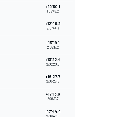
+10'50.1
1:59'48.2
+12'46.2
2:01'44.3
+13'19.1
2:02'17.2
+13'22.4
2:02'20.5
+16'27.7
2:05'25.8
+17'13.6
2:06'11.7
+17'44.4
2:06'42.5