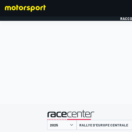
RACCO
FORMULE 1
présenté par
RALLYE D'EUROPE CENTRALE