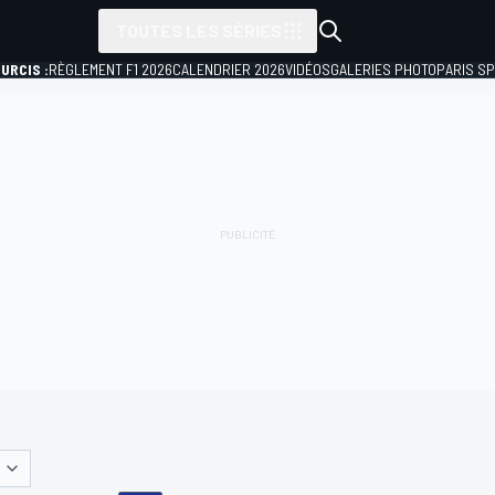
TOUTES LES SÉRIES
URCIS :
RÈGLEMENT F1 2026
CALENDRIER 2026
VIDÉOS
GALERIES PHOTO
PARIS S