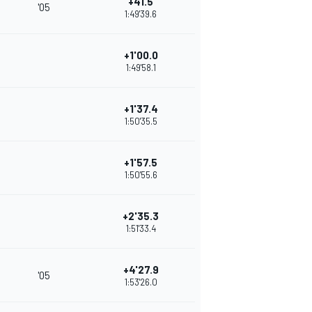
+41.5
'05
1:49'39.6
+1'00.0
1:49'58.1
+1'37.4
1:50'35.5
+1'57.5
1:50'55.6
+2'35.3
1:51'33.4
+4'27.9
'05
1:53'26.0