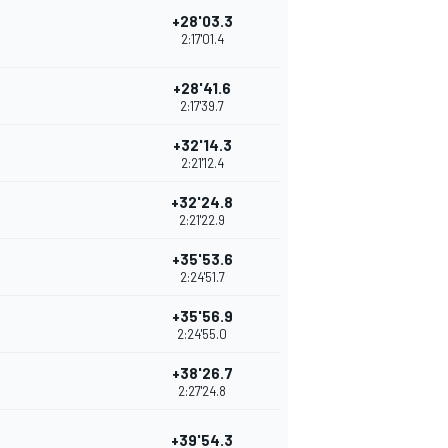
+28'03.3
2:17'01.4
+28'41.6
2:17'39.7
+32'14.3
2:21'12.4
+32'24.8
2:21'22.9
+35'53.6
2:24'51.7
+35'56.9
2:24'55.0
+38'26.7
2:27'24.8
+39'54.3