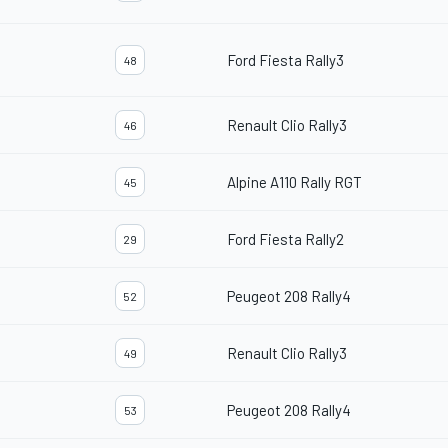
Ford Fiesta Rally3
48
Renault Clio Rally3
46
Alpine A110 Rally RGT
45
Ford Fiesta Rally2
29
Peugeot 208 Rally4
52
Renault Clio Rally3
49
Peugeot 208 Rally4
53