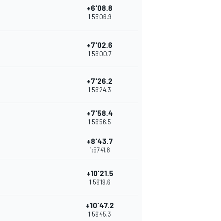
+6'08.8
1:55'06.9
+7'02.6
1:56'00.7
+7'26.2
1:56'24.3
+7'58.4
1:56'56.5
+8'43.7
1:57'41.8
+10'21.5
1:59'19.6
+10'47.2
1:59'45.3