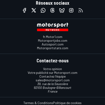
Réseaux sociaux
fr.Motor1.com
Motorsportjobs.com
Autosport.com
Motorsportstats.com
Contactez-nous
Votre opinion
Votre publicité sur Motorsport.com
Contactez l'équipe
sales@motorsport.com
39, rue de la Saussière
92100 Boulogne-Billancourt
France
Termes & Conditions
Politique de cookies