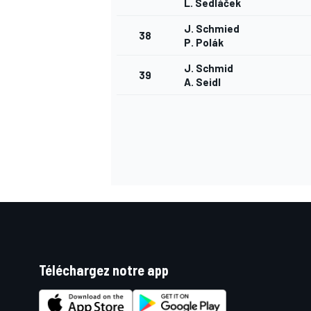
L. Sedláček
J. Schmied
38
P. Polák
J. Schmid
39
A. Seidl
Téléchargez notre app