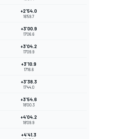
+2'54.0
16'59.7
+3'00.9
17'06.6
+3'04.2
17'09.9
+3'10.9
17'16.6
+3'38.3
17'44.0
+3'54.6
18'00.3
+4'04.2
18'09.9
+4'41.3