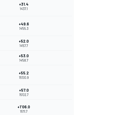
+31.4
14'37.1
+49.6
14'55.3
+52.0
14'57.7
+53.0
14'58.7
+55.2
15'00.9
+57.0
15'02.7
+1'06.0
15'11.7