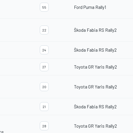
Ford Puma Rally1
55
Škoda Fabia RS Rally2
22
Škoda Fabia RS Rally2
24
Toyota GR Yaris Rally2
27
Toyota GR Yaris Rally2
20
Škoda Fabia RS Rally2
21
Toyota GR Yaris Rally2
28
ce