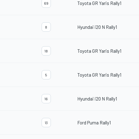
Toyota GR Yaris Rally1
69
Hyundai i20 N Rally1
8
Toyota GR Yaris Rally1
18
Toyota GR Yaris Rally1
5
Hyundai i20 N Rally1
16
Ford Puma Rally1
13