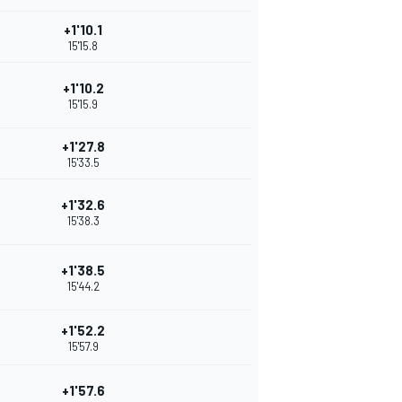
+1'10.1
15'15.8
+1'10.2
15'15.9
+1'27.8
15'33.5
+1'32.6
15'38.3
+1'38.5
15'44.2
+1'52.2
15'57.9
+1'57.6