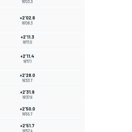
16'03.3
+2'02.6
16'08.3
+2'11.3
16'17.0
+2'11.4
16'17.1
+2'28.0
16'33.7
+2'31.9
16'37.6
+2'50.0
16'55.7
+2'51.7
16'57.4