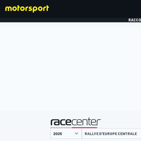
RACCO
FORMULE 1
présenté par
RALLYE D'EUROPE CENTRALE