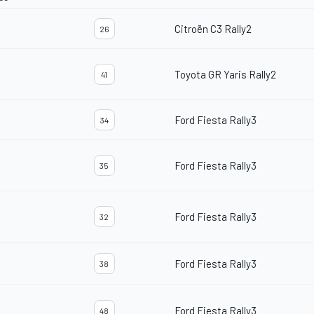
Citroën C3 Rally2
26
Toyota GR Yaris Rally2
41
Ford Fiesta Rally3
34
Ford Fiesta Rally3
35
Ford Fiesta Rally3
32
Ford Fiesta Rally3
38
Ford Fiesta Rally3
48