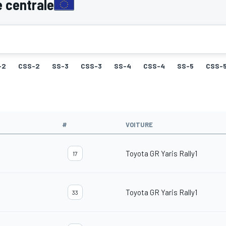
 centrale
-2
CSS-2
SS-3
CSS-3
SS-4
CSS-4
SS-5
CSS-
#
VOITURE
Toyota GR Yaris Rally1
17
Toyota GR Yaris Rally1
33