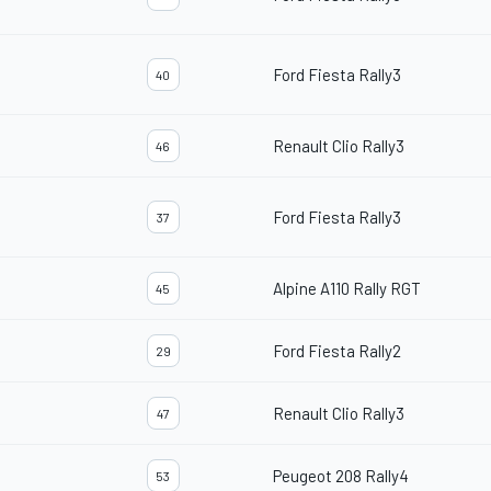
Ford Fiesta Rally3
40
Renault Clio Rally3
46
Ford Fiesta Rally3
37
Alpine A110 Rally RGT
45
Ford Fiesta Rally2
29
Renault Clio Rally3
47
Peugeot 208 Rally4
53