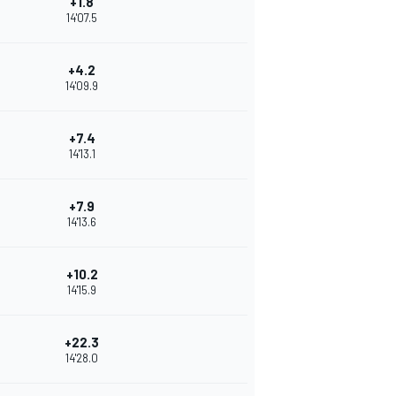
+1.8
14'07.5
+4.2
14'09.9
+7.4
14'13.1
+7.9
14'13.6
+10.2
14'15.9
+22.3
14'28.0