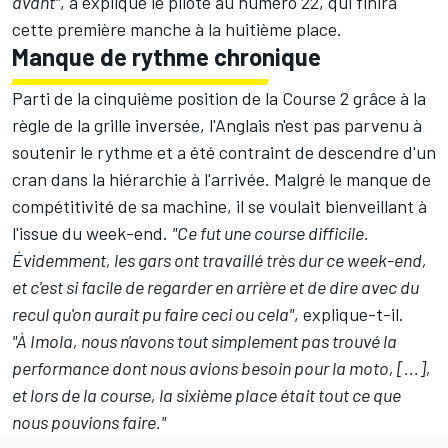
avant"
, a expliqué le pilote au numéro 22, qui finira
cette première manche à la huitième place.
Manque de rythme chronique
Parti de la cinquième position de la Course 2 grâce à la
règle de la grille inversée, l'Anglais n'est pas parvenu à
soutenir le rythme et a été contraint de descendre d'un
cran dans la hiérarchie à l'arrivée. Malgré le manque de
compétitivité de sa machine, il se voulait bienveillant à
l'issue du week-end.
"Ce fut une course difficile.
Évidemment, les gars ont travaillé très dur ce week-end,
et c'est si facile de regarder en arrière et de dire avec du
recul qu'on aurait pu faire ceci ou cela"
, explique-t-il.
"À Imola, nous n'avons tout simplement pas trouvé la
performance dont nous avions besoin pour la moto, [...],
et lors de la course, la sixième place était tout ce que
nous pouvions faire."