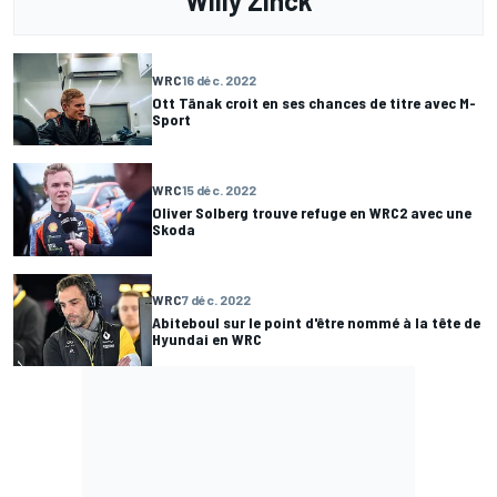
Willy Zinck
WRC
16 déc. 2022
Ott Tänak croit en ses chances de titre avec M-
Sport
WRC
15 déc. 2022
Oliver Solberg trouve refuge en WRC2 avec une
Skoda
WRC
7 déc. 2022
Abiteboul sur le point d'être nommé à la tête de
Hyundai en WRC