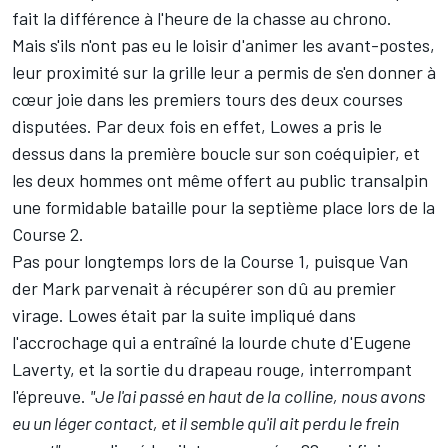
fait la différence à l'heure de la chasse au chrono.
Mais s'ils n'ont pas eu le loisir d'animer les avant-postes,
leur proximité sur la grille leur a permis de s'en donner à
cœur joie dans les premiers tours des deux courses
disputées. Par deux fois en effet, Lowes a pris le
dessus dans la première boucle sur son coéquipier, et
les deux hommes ont même offert au public transalpin
une formidable bataille pour la septième place lors de la
Course 2.
Pas pour longtemps lors de la Course 1, puisque Van
der Mark parvenait à récupérer son dû au premier
virage. Lowes était par la suite impliqué dans
l'accrochage qui a entraîné la lourde chute d'
Eugene
Laverty
, et la sortie du drapeau rouge, interrompant
l'épreuve
.
"Je l'ai passé en haut de la colline, nous avons
eu un léger contact, et il semble qu'il ait perdu le frein