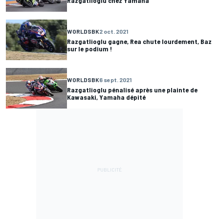
Razgatlioglu chez Yamaha
WORLDSBK
2 oct. 2021
Razgatlioglu gagne, Rea chute lourdement, Baz
sur le podium !
WORLDSBK
6 sept. 2021
Razgatlioglu pénalisé après une plainte de
Kawasaki, Yamaha dépité