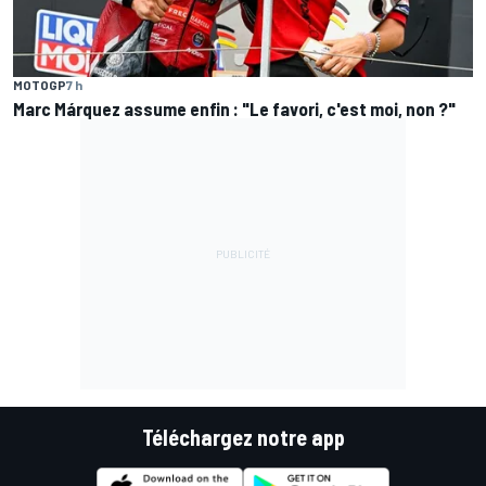
MOTOGP
7 h
Marc Márquez assume enfin : "Le favori, c'est moi, non ?"
Téléchargez notre app