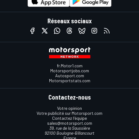
Réseaux sociaux
fr.Motor1.com
Motorsportjobs.com
Autosport.com
Motorsportstats.com
Contactez-nous
Votre opinion
Votre publicité sur Motorsport.com
Contactez l'équipe
sales@motorsport.com
39, rue de la Saussière
92100 Boulogne-Billancourt
France