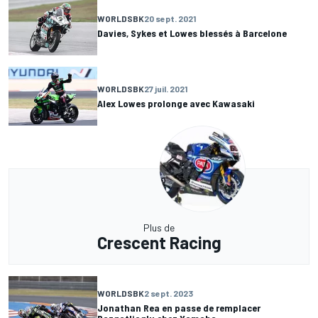
WORLDSBK
20 sept. 2021
Davies, Sykes et Lowes blessés à Barcelone
WORLDSBK
27 juil. 2021
Alex Lowes prolonge avec Kawasaki
Plus de
Crescent Racing
WORLDSBK
2 sept. 2023
Jonathan Rea en passe de remplacer