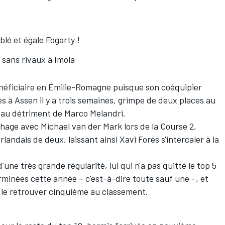
blé et égale Fogarty !
 sans rivaux à Imola
bénéficiaire en Émilie-Romagne puisque son coéquipier
 à Assen il y a trois semaines, grimpe de deux places au
n au détriment de Marco Melandri.
ochage avec Michael van der Mark lors de la Course 2,
landais de deux, laissant ainsi Xavi Forés s'intercaler à la
une très grande régularité, lui qui n'a pas quitté le top 5
rminées cette année – c'est-à-dire toute sauf une –, et
 le retrouver cinquième au classement.