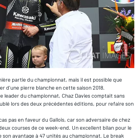
ère partie du championnat, mais il est possible que
r d'une pierre blanche en cette saison 2018.
 le leader du championnat, Chaz Davies comptait sans
doublé lors des deux précédentes éditions, pour refaire son
t cas pas en faveur du Gallois, car son adversaire de chez
s deux courses de ce week-end. Un excellent bilan pour le
e son avantage à 47 unités au championnat. Le break