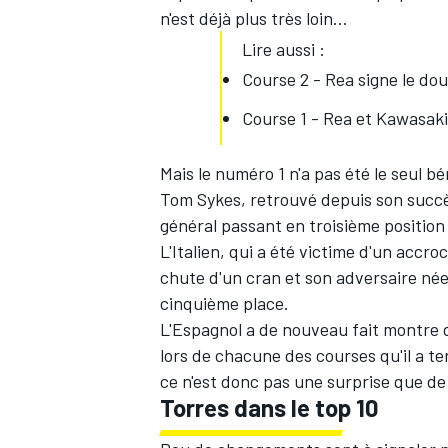
n'est déjà plus très loin…
Lire aussi :
Course 2 - Rea signe le dou
Course 1 - Rea et Kawasaki
Mais le numéro 1 n'a pas été le seul 
Tom Sykes, retrouvé depuis son succès
général passant en troisième positio
L'Italien, qui a été victime d'un accr
chute d'un cran et son adversaire néer
cinquième place.
L'Espagnol a de nouveau fait montre d'
lors de chacune des courses qu'il a te
ce n'est donc pas une surprise que de
Torres dans le top 10