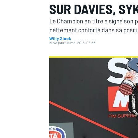
SUR DAVIES, SY
Le Champion en titre a signé son pr
nettement conforté dans sa positi
Willy Zinck
Mis à jour:
14 mai 2018, 06:33
MOTOGP