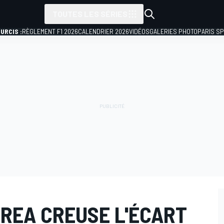
TOUTES LES SÉRIES
URCIS :
RÈGLEMENT F1 2026
CALENDRIER 2026
VIDÉOS
GALERIES PHOTO
PARIS S
 REA CREUSE L'ÉCART