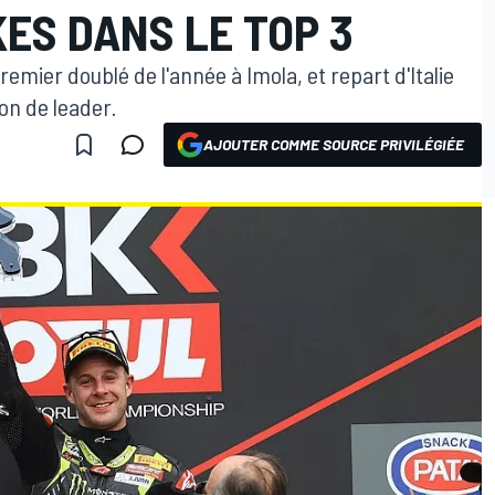
KES DANS LE TOP 3
emier doublé de l'année à Imola, et repart d'Italie
on de leader.
AJOUTER COMME SOURCE PRIVILÉGIÉE