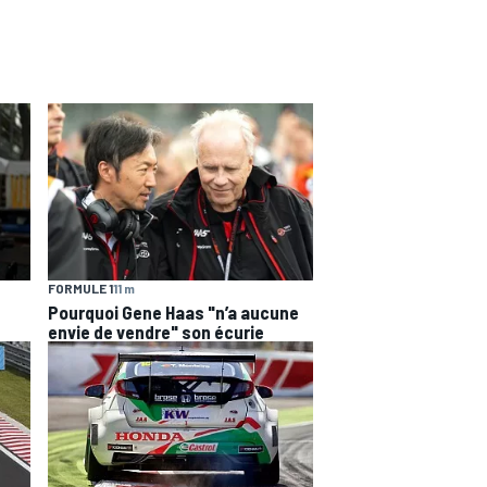
FORMULE 1
11 m
Pourquoi Gene Haas "n’a aucune
envie de vendre" son écurie