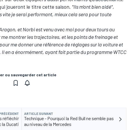
ui joueront le titre cette saison.
"Ils m'ont bien aidé"
,
us vite je serai performant, mieux cela sera pour toute
 à Aragon, et Norbi est venu avec moi pour deux tours au
 me montrer les trajectoires, et les points de freinage et
 pour me donner une référence de réglages sur la voiture et
s. Il en a énormément, ayant fait partie du programme WTCC
er ou sauvegarder cet article
 PRÉCÉDENT
ARTICLE SUIVANT
 réfléchir
Technique - Pourquoi la Red Bull ne semble pas
 la Ducati
au niveau de la Mercedes