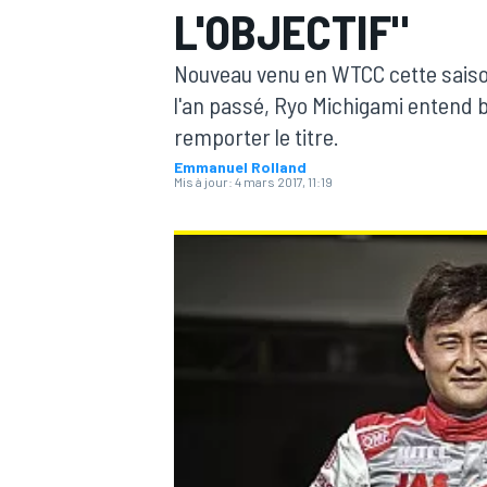
L'OBJECTIF"
Nouveau venu en WTCC cette saiso
l'an passé, Ryo Michigami entend b
remporter le titre.
Emmanuel Rolland
MOTOGP
Mis à jour:
4 mars 2017, 11:19