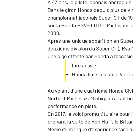
À 43 ans, le pilote japonais aborde un
Dans le giron Honda depuis plus de vin
championnat japonais Super GT de 199
sur la Honda HSV-010 GT. Michigami a 
2000.
Après une unique apparition en Super
deuxième division du Super GT), Ryo M
une pige offerte par Honda à l'occasio
Lire aussi :
Honda lime la piste à Valle
Au volant d'une quatrième Honda Civic
Norbert Michelisz, Michigami a fait bo
performance en piste.
En 2017, le voici promu titulaire pour 
prenant la suite de Rob Huff, le Britan
Même s'il manque d'expérience face a