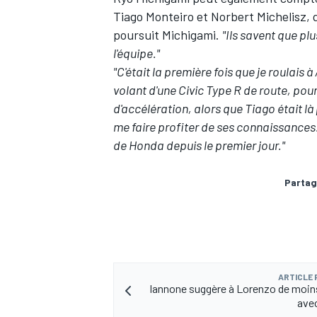
Tiago Monteiro et Norbert Michelisz, q
poursuit Michigami.
"Ils savent que pl
l'équipe."
"C'était la première fois que je roulais
AUTRES CHAMPIONNATS
volant d'une Civic Type R de route, pour
d'accélération, alors que Tiago était là
me faire profiter de ses connaissance
de Honda depuis le premier jour."
Partag
ARTICLE
Iannone suggère à Lorenzo de moins
avec