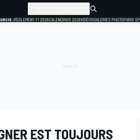
TOUTES LES SÉRIES
URCIS :
RÈGLEMENT F1 2026
CALENDRIER 2026
VIDÉOS
GALERIES PHOTO
PARIS S
AGNER EST TOUJOURS