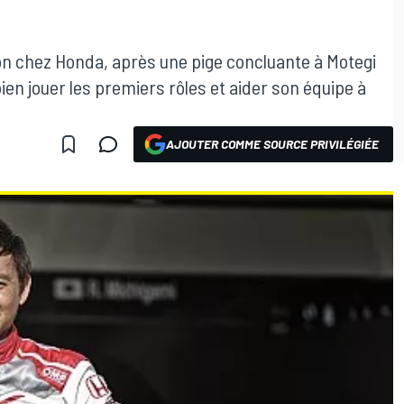
n chez Honda, après une pige concluante à Motegi
ien jouer les premiers rôles et aider son équipe à
AJOUTER COMME SOURCE PRIVILÉGIÉE