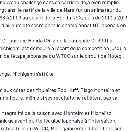
 nouveau challenge dans sa carrière déjà bien remplie.
gt ans, le natif de la ville de Nara fut un animateur du
8 à 2009 au volant de la Honda NSX, puis de 2010 à 2013
d'ailleurs été sacré dans le championnat GT japonais en
 GT sur une Honda CR-Z de la catégorie GT300 (la
ichigami est demeuré à l'écart de la compétition jusqu'à
n de l'étape japonaise du WTCC sur le circuit de Motegi.
lunga, Michigami s'affûte
 aux côtés des titulaires Rob Huff, Tiago Monteiro et
nne figure, même si ses résultats ne reflètent pas sa
l'intégralité de la saison avec Monteiro et Michelisz,
nique ayant quitté l'équipe japonaise à l'intersaison.
ux habitués du WTCC, Michigami entend bien tenir son