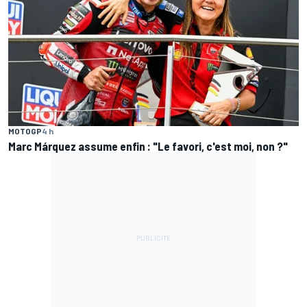
MOTOGP
4 h
Marc Márquez assume enfin : "Le favori, c'est moi, non ?"