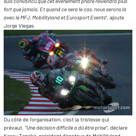
suis convaincu que cet événement phare reviendra plus
fort que jamais. Et quand ce sera le cas, nous serons là
avec le MFJ, Mobilityland et Eurosport Events",
ajoute
Jorge Viegas.
Du côté de l'organisation, c'est la tristesse qui
prévaut.
"Une décision difficile a dû être prise"
, déclare
Kaoru Tanaka, président directeur de Mobilityland