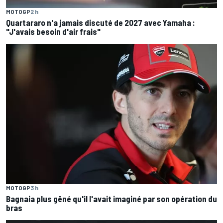
MOTOGP
2 h
Quartararo n'a jamais discuté de 2027 avec Yamaha :
"J'avais besoin d'air frais"
MOTOGP
3 h
Bagnaia plus gêné qu'il l'avait imaginé par son opération du
bras