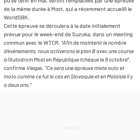
pu se tenir en mai, seront remplacées par une épreuve
de la même durée à Most, qui a récemment accueilli le
WorldSBK
.
Cette épreuve se déroulera à la date initialement
prévue pour le week-end de Suzuka, dans un meeting
commun avec le WTCR.
"Afin de maintenir le nombre
d'événements, nous activerons le plan B avec une course
à l'Autodrom Most en République tchèque le 9 octobre
",
confirme Viegas.
"Ce sera une épreuve mixte auto et
moto comme ce fut le cas en Slovaquie et en Malaisie il y
a deux ans."