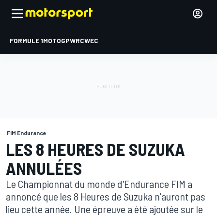
FORMULE 1
MOTOGP
WRC
WEC
FIM Endurance
LES 8 HEURES DE SUZUKA
ANNULÉES
Le Championnat du monde d'Endurance FIM a
annoncé que les 8 Heures de Suzuka n'auront pas
lieu cette année. Une épreuve a été ajoutée sur le