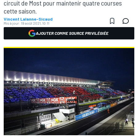
circuit de Most pour maintenir quatre courses
cette saison.
Vincent Lalanne-Sicaud
Mis à jour:
19 août 2021, 10:11
AJOUTER COMME SOURCE PRIVILÉGIÉE