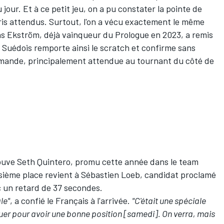
jour. Et à ce petit jeu, on a pu constater la pointe de
ris attendus. Surtout, l'on a vécu exactement le même
ias Ekström, déjà vainqueur du Prologue en 2023, a remis
e Suédois remporte ainsi le scratch et confirme sans
lemande,
principalement attendue au tournant du côté de
trouve Seth Quintero, promu cette année dans le team
isième place revient à Sébastien Loeb,
candidat proclamé
c un retard de 37 secondes.
le"
, a confié le Français à l'arrivée.
"C'était une spéciale
quer pour avoir une bonne position [samedi]. On verra, mais