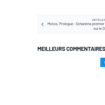
ARTICLE
Motos, Prologue - Schareina premier
sur le 
MEILLEURS COMMENTAIRE