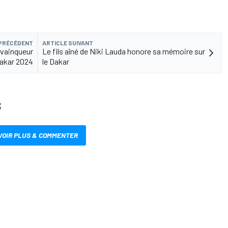
 PRÉCÉDENT
ARTICLE SUIVANT
 vainqueur
Le fils aîné de Niki Lauda honore sa mémoire sur
Dakar 2024
le Dakar
S
VOIR PLUS & COMMENTER