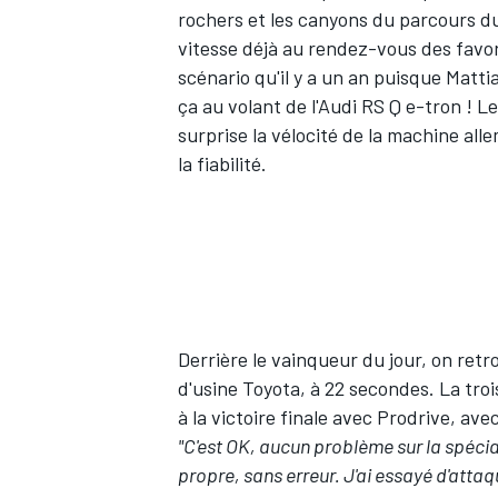
rochers et les canyons du parcours du 
vitesse déjà au rendez-vous des favo
scénario qu'il y a un an puisque Matt
ça au volant de l'Audi RS Q e-tron ! L
surprise la vélocité de la machine al
la fiabilité
.
Derrière le vainqueur du jour, on re
d'usine Toyota, à 22 secondes. La tro
à la victoire finale avec Prodrive
, ave
"C'est OK, aucun problème sur la spécia
propre, sans erreur. J'ai essayé d'atta