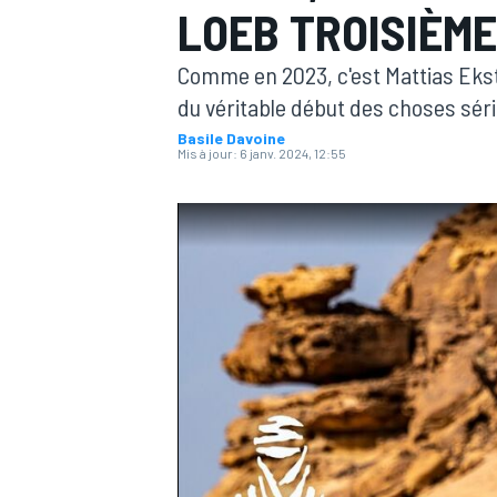
LOEB TROISIÈME
Comme en 2023, c'est Mattias Ekstr
du véritable début des choses sér
Basile Davoine
Mis à jour:
6 janv. 2024, 12:55
MOTOGP