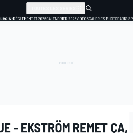
TOUTES LES SÉRIES
URCIS :
RÈGLEMENT F1 2026
CALENDRIER 2026
VIDÉOS
GALERIES PHOTO
PARIS S
E - EKSTRÖM REMET ÇA,