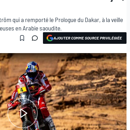
öm qui a remporté le Prologue du Dakar, à la veille
ieuses en Arabie saoudite.
AJOUTER COMME SOURCE PRIVILÉGIÉE