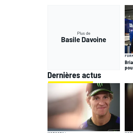
Plus de
Basile Davoine
FORM
Bria
pou
Dernières actus