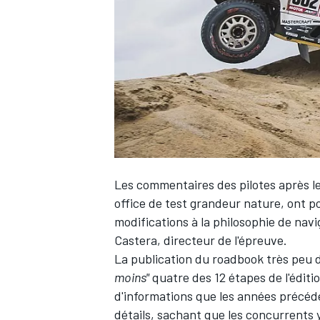
WRC
Les commentaires des pilotes après le
office de test grandeur nature, ont 
modifications à la philosophie de navi
Castera, directeur de l'épreuve.
WEC
La publication du roadbook très peu d
moins"
quatre des 12 étapes de l'éditi
d'informations que les années précéd
détails, sachant que les concurrents 