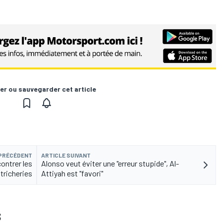
er ou sauvegarder cet article
 PRÉCÉDENT
ARTICLE SUIVANT
ontrer les
Alonso veut éviter une "erreur stupide", Al-
tricheries
Attiyah est "favori"
S