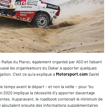
 Rallye du Maroc, également organisé par ASO et faisant
poussé les organisateurs du Dakar à apporter quelques
gation. C'est ce qu'a expliqué à
Motorsport.com
David
e temps avant le départ – et non la veille – pour
"au
on 2020 implique la nécessité d'y apporter davantage
entes. Auparavant, le roadbook contenait le minimum de
y ajoutaient ensuite des informations supplémentaires