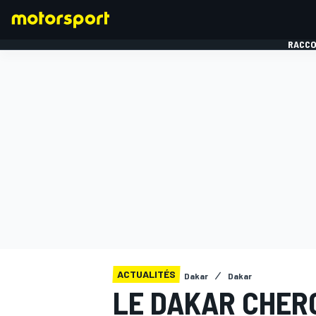
RACCO
FORMULE 1
ACTUALITÉS
Dakar
Dakar
LE DAKAR CHER