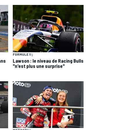
FORMULE 1
1 j
ans
Lawson : le niveau de Racing Bulls
"n'est plus une surprise"