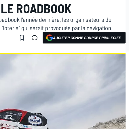
C LE ROADBOOK
 roadbook l'année dernière, les organisateurs du
loterie" qui serait provoquée par la navigation.
AJOUTER COMME SOURCE PRIVILÉGIÉE