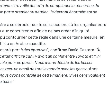
s avons travaillé dur afin de compliquer la recherche du
on parte premier ou dernier. Ils devront énormément se
oire à se dérouler sur le sol saoudien, où les organisateurs
s aux concurrents afin de ne pas créer d'iniquité.
 pu contourner cette règle dans une certaine mesure, en
t lieu en Arabie saoudite.
ont pris part à des épreuves"
, confirme David Castera.
"À
'était difficile car il y avait un conflit entre Toyota et Mini,
ppelé pour en parler. Nous avons décidé de les laisser
ns reçu un email de tout le monde avec les gens qui ont
 Nous avons contrôlé de cette manière. Si les gens voulaient
e tests."