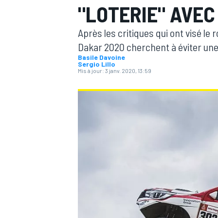
"LOTERIE" AVE
Après les critiques qui ont visé le
Dakar 2020 cherchent à éviter une "
Basile Davoine
Sergio Lillo
Mis à jour:
3 janv. 2020, 13:59
MOTOGP