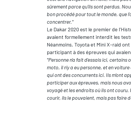
sûrement parce qu'ils sont perdus. Nou
bon procédé pour tout le monde, que l'
concentrer."
Le Dakar 2020 est le premier de l'Hist
avaient formellement interdit les test
Néanmoins, Toyota et Mini X-raid ont
participant à des épreuves qui avaien
"Personne n'a fait d'essais ici, certains 
moto, il n'y a eu personne, et en voiture c
qui ont des concurrents ici. Ils m'ont a
participer aux épreuves, mais nous avo
voyagé et les endroits où ils ont couru.
courir, ils le pouvaient, mais pas faire d