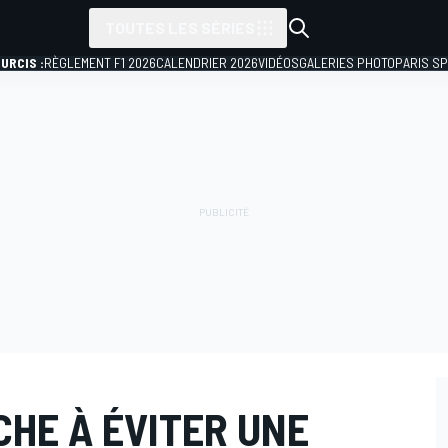
TOUTES LES SÉRIES
URCIS :
RÈGLEMENT F1 2026
CALENDRIER 2026
VIDÉOS
GALERIES PHOTO
PARIS S
CHE À ÉVITER UNE