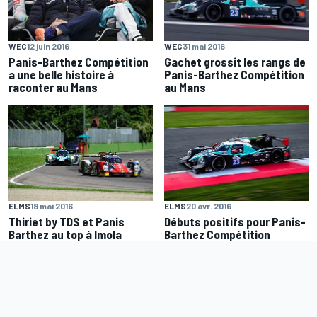
WEC
12 juin 2016
WEC
31 mai 2016
Panis-Barthez Compétition
Gachet grossit les rangs de
a une belle histoire à
Panis-Barthez Compétition
raconter au Mans
au Mans
ELMS
18 mai 2016
ELMS
20 avr. 2016
Thiriet by TDS et Panis
Débuts positifs pour Panis-
Barthez au top à Imola
Barthez Compétition