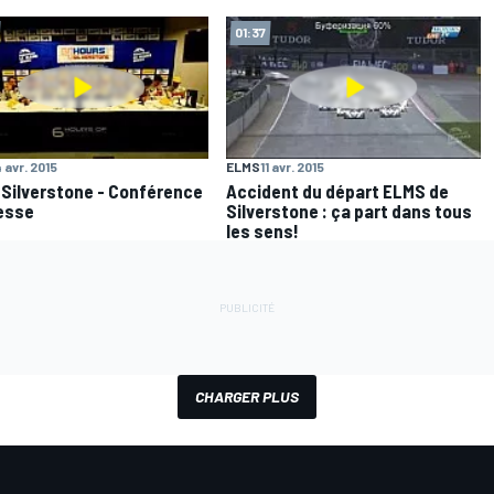
01:37
 avr. 2015
ELMS
11 avr. 2015
Silverstone - Conférence
Accident du départ ELMS de
esse
Silverstone : ça part dans tous
les sens!
CHARGER PLUS