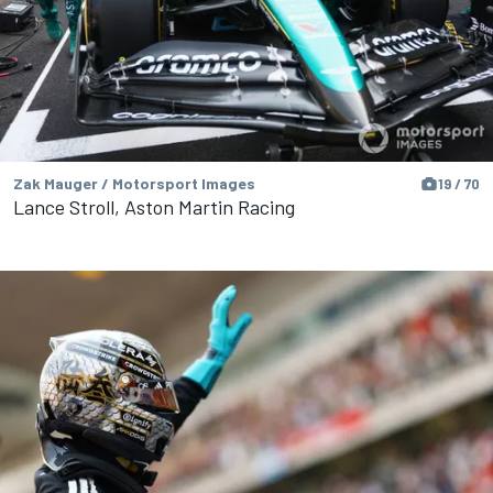
Zak Mauger / Motorsport Images
19 / 70
Lance Stroll, Aston Martin Racing