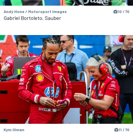
Andy Hone / Motorsport Images
10 / 70
Gabriel Bortoleto, Sauber
Kym Illman
11 / 70