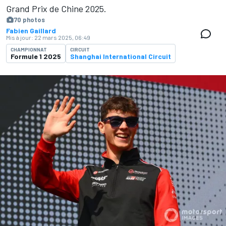
Grand Prix de Chine 2025.
70 photos
Fabien Gaillard
Mis à jour:
22 mars 2025, 06:49
CHAMPIONNAT
CIRCUIT
Formule 1 2025
Shanghai International Circuit