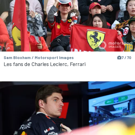
Sam Bloxham / Motorsport Images
7 / 70
Les fans de Charles Leclerc, Ferrari