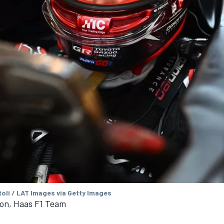
oli / LAT Images via Getty Images
on, Haas F1 Team