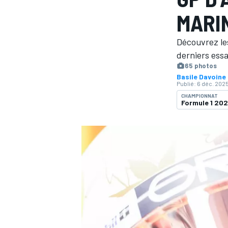
MARI
Découvrez les
derniers essa
65 photos
Basile Davoine
MOTOGP
Publié:
6 déc. 2025
CHAMPIONNAT
Formule 1 20