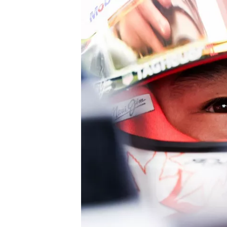
WRC
WEC