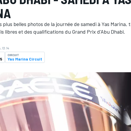
NA
 plus belles photos de la journée de samedi à Yas Marina, 
is libres et des qualifications du Grand Prix d'Abu Dhabi.
, 13:14
CIRCUIT
25
Yas Marina Circuit