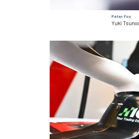
Peter Fox
Yuki Tsunod