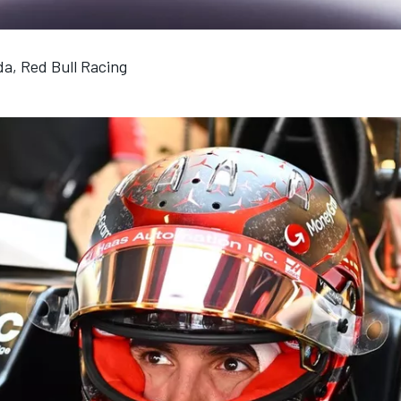
a, Red Bull Racing