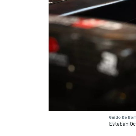
Guido De Bort
Esteban Oc