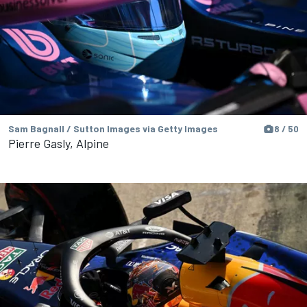
Sam Bagnall / Sutton Images via Getty Images
8 / 50
Pierre Gasly, Alpine