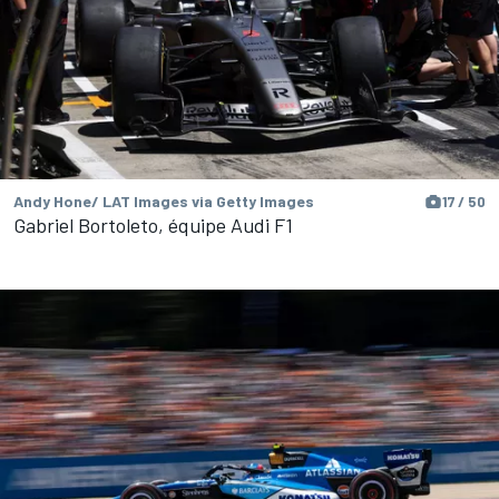
Andy Hone/ LAT Images via Getty Images
17 / 50
Gabriel Bortoleto, équipe Audi F1