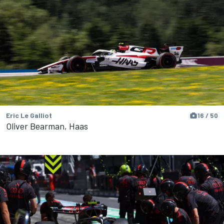
Eric Le Galliot
16 / 50
Oliver Bearman, Haas