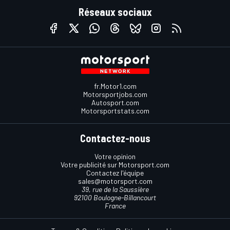
Réseaux sociaux
fr.Motor1.com
Motorsportjobs.com
Autosport.com
Motorsportstats.com
Contactez-nous
Votre opinion
Votre publicité sur Motorsport.com
Contactez l'équipe
sales@motorsport.com
39, rue de la Saussière
92100 Boulogne-Billancourt
France