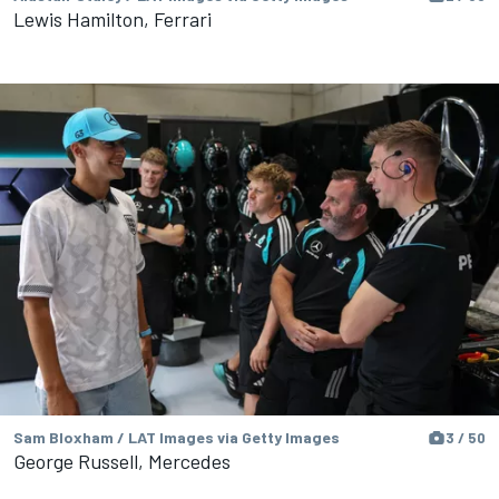
Lewis Hamilton, Ferrari
Sam Bloxham / LAT Images via Getty Images
3 / 50
George Russell, Mercedes