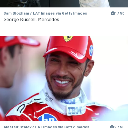
Sam Bloxham / LAT Images via Getty Images
1 / 50
George Russell, Mercedes
Alastair Staley / LAT Images via Getty Images
2 / 50