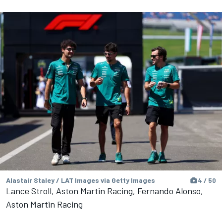
Alastair Staley / LAT Images via Getty Images
4 / 50
Lance Stroll, Aston Martin Racing, Fernando Alonso,
Aston Martin Racing