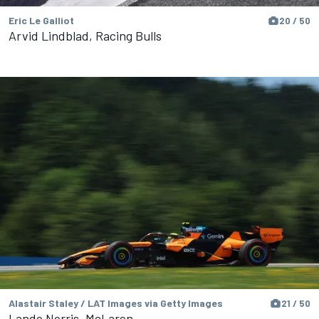
Eric Le Galliot
20 / 50
Arvid Lindblad, Racing Bulls
Alastair Staley / LAT Images via Getty Images
21 / 50
Lando Norris, McLaren