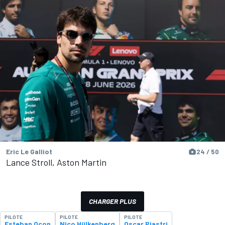
Eric Le Galliot
24 / 50
Lance Stroll, Aston Martin
CHARGER PLUS
PILOTE
PILOTE
PILOTE
Esteban Ocon
Nico Hülkenberg
Oscar Piastri