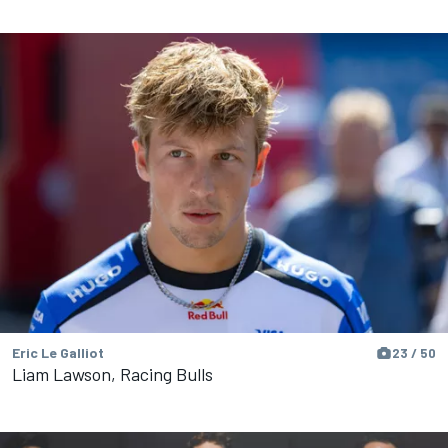
Eric Le Galliot
23 / 50
Liam Lawson, Racing Bulls