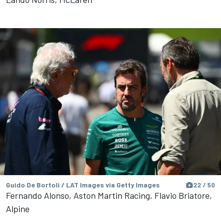
Guido De Bortoli / LAT Images via Getty Images
22 / 50
Fernando Alonso, Aston Martin Racing, Flavio Briatore,
Alpine