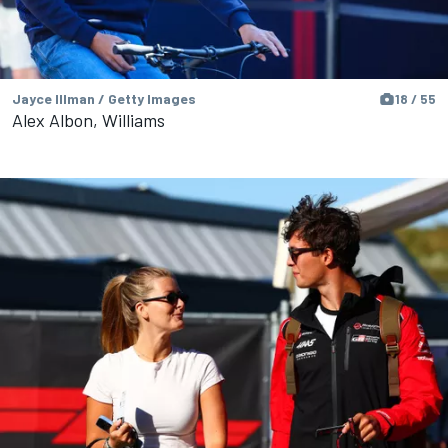
Jayce Illman / Getty Images
18 / 55
Alex Albon, Williams