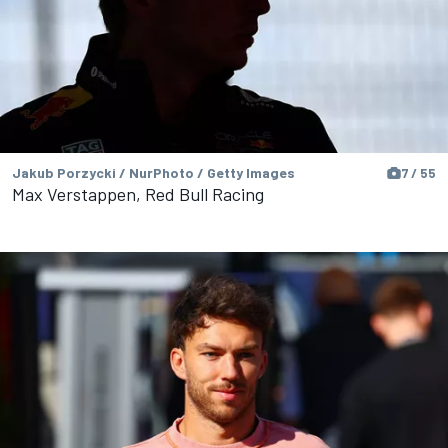
Jakub Porzycki / NurPhoto / Getty Images
7 / 55
Max Verstappen, Red Bull Racing