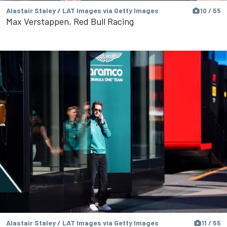
Alastair Staley / LAT Images via Getty Images
10 / 55
Max Verstappen, Red Bull Racing
Alastair Staley / LAT Images via Getty Images
11 / 55