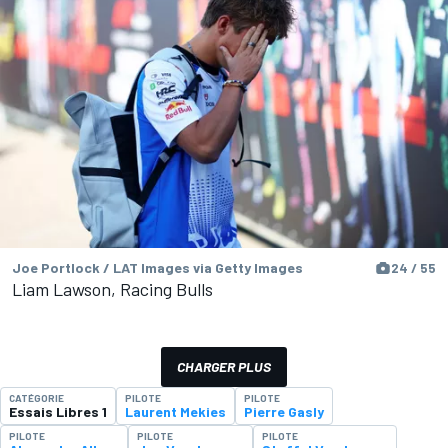
Joe Portlock / LAT Images via Getty Images
24 / 55
Liam Lawson, Racing Bulls
CHARGER PLUS
CATÉGORIE
PILOTE
PILOTE
Essais Libres 1
Laurent Mekies
Pierre Gasly
PILOTE
PILOTE
PILOTE