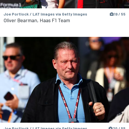
Joe Portlock / LAT Images via Getty Images
19 / 55
Oliver Bearman, Haas F1 Team
Joe Portlock / LAT Images via Getty Images
20 / 55