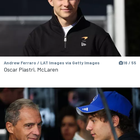
Andrew Ferraro / LAT Images via Getty Images
16 / 55
Oscar Piastri, McLaren