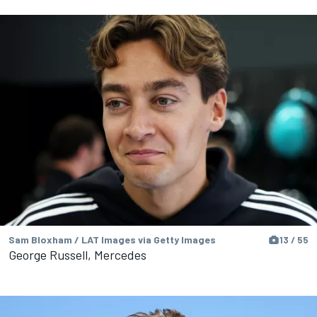
Sam Bloxham / LAT Images via Getty Images
13 / 55
George Russell, Mercedes