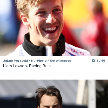
Jakub Porzycki / NurPhoto / Getty Images
15 / 55
Liam Lawson, Racing Bulls