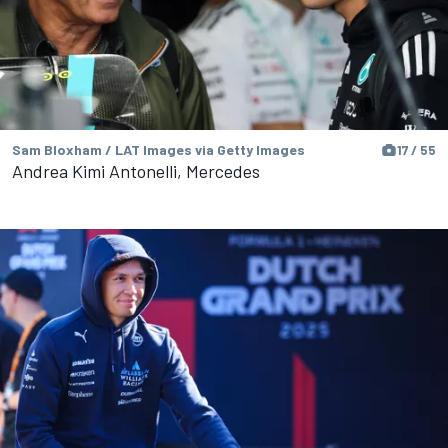
Sam Bloxham / LAT Images via Getty Images
17 / 55
Andrea Kimi Antonelli, Mercedes