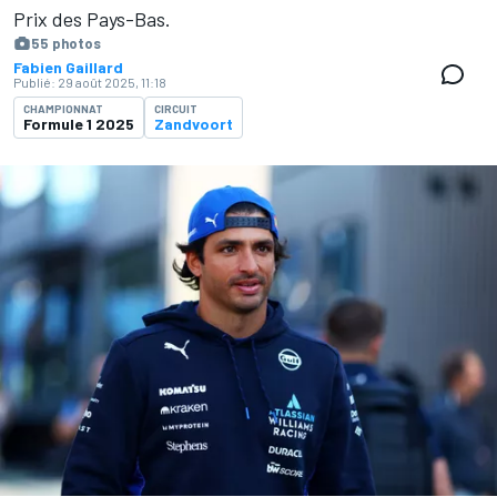
Prix des Pays-Bas.
55 photos
Fabien Gaillard
Publié:
29 août 2025, 11:18
CHAMPIONNAT
CIRCUIT
Formule 1 2025
Zandvoort