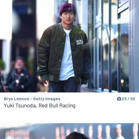
Bryn Lennon - Getty Images
23 / 55
Yuki Tsunoda, Red Bull Racing