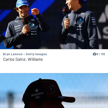
Bryn Lennon - Getty Images
6 / 55
Carlos Sainz, Williams