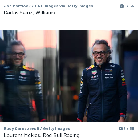
Joe Portlock / LAT Images via Getty Images
1 / 55
Carlos Sainz, Williams
Rudy Carezzevoli / Getty Images
2 / 55
Laurent Mekies, Red Bull Racing